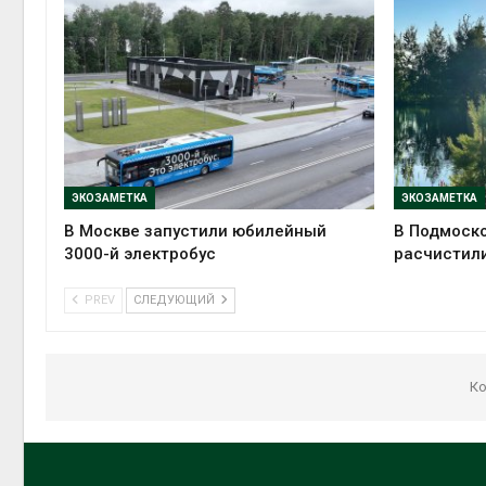
ЭКОЗАМЕТКА
ЭКОЗАМЕТКА
В Москве запустили юбилейный
В Подмоско
3000-й электробус
расчистили
PREV
СЛЕДУЮЩИЙ
Ко