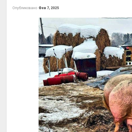
Авг 6, 2
Опубликовано
Фев 7, 2025
Авг 6, 2
Авг 6, 2
Авг 6, 2