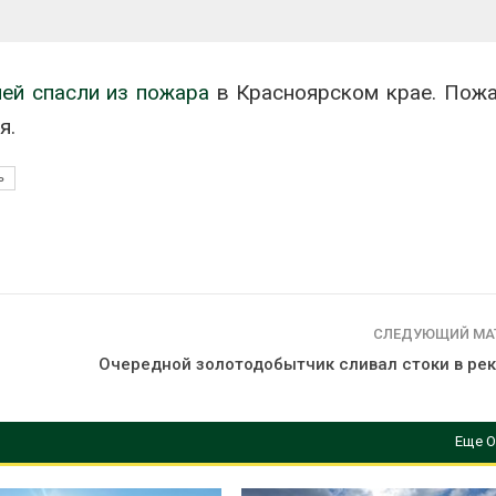
ней спасли из пожара
в Красноярском крае. Пож
я.
ь
СЛЕДУЮЩИЙ МА
Очередной золотодобытчик сливал стоки в рек
Еще О