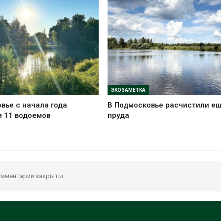
ЭКОЗАМЕТКА
вье с начала года
В Подмосковье расчистили ещ
 11 водоемов
пруда
мментарии закрыты.