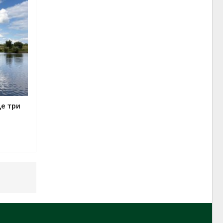
е три