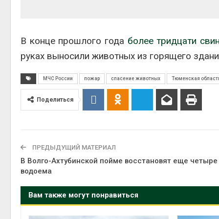
В конце прошлого года
более тридцати сви
руках выносили животных из горящего здани
МЧС России
пожар
спасение животных
Тюменская област
Поделиться
ПРЕДЫДУЩИЙ МАТЕРИАЛ
В Волго-Ахтубинской пойме восстановят еще четыре
водоема
Вам также могут понравиться