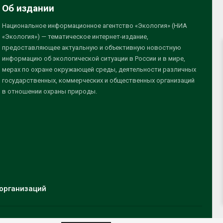
Об издании
Национальное информационное агентство «Экология» (НИА
«Экология») — тематическое интернет-издание,
предоставляющее актуальную и объективную новостную
информацию об экологической ситуации в России и в мире,
мерах по охране окружающей среды, деятельности различных
государственных, коммерческих и общественных организаций
в отношении охраны природы.
организаций