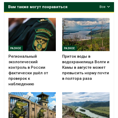
Вам также могут понравиться
Все
РАЗНОЕ
РАЗНОЕ
Региональный
Приток воды в
экологический
водохранилища Волги и
контроль в России
Камы в августе может
фактически ушёл от
превысить норму почти
проверок к
в полтора раза
наблюдению