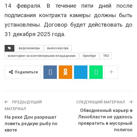
14 февраля. В течение пяти дней после
подписания контракта камеры должны быть
установлены. Договор будет действовать до
31 декабря 2025 года.
видеокамеры
вывоз мусора
мониторинг за контейнерными площадками
Оренбург
ТКО
Поделиться
ПРЕДЫДУЩИЙ
СЛЕДУЮЩИЙ МАТЕРИАЛ
МАТЕРИАЛ
Обводненный карьер в
Ленобласти не удалось
На реке Дон разрешат
превратить в мусорный
ловить редкую рыбу по
полигон
квоте