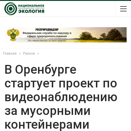
Главная
Разное
В Оренбурге
стартует проект по
видеонаблюдению
за мусорными
контейнерами