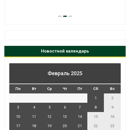
Новостной календарь
Февраль 2025
Пн
Вт
Ср
Чт
Пт
Сб
Вс
1
2
3
4
5
6
7
8
9
10
11
12
13
14
15
16
17
18
19
20
21
22
23