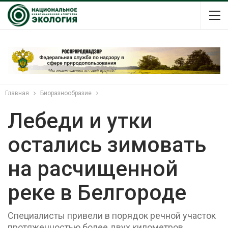
Главная
Биоразнообразие
Лебеди и утки
остались зимовать
на расчищенной
реке в Белгороде
Специалисты привели в порядок речной участок
протяженностью более двух километров