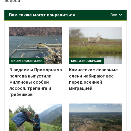
лосося
Вам также могут понравиться
Все
БИОРАЗНООБРАЗИЕ
БИОРАЗНООБРАЗИЕ
В водоемы Приморья за
Камчатские северные
полгода выпустили
олени набирают вес
миллионы особей
перед осенней
лосося, трепанга и
миграцией
гребешков