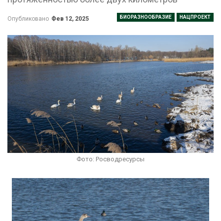
БИОРАЗНООБРАЗИЕ
НАЦПРОЕКТ
Опубликовано
Фев 12, 2025
Фото: Росводресурсы