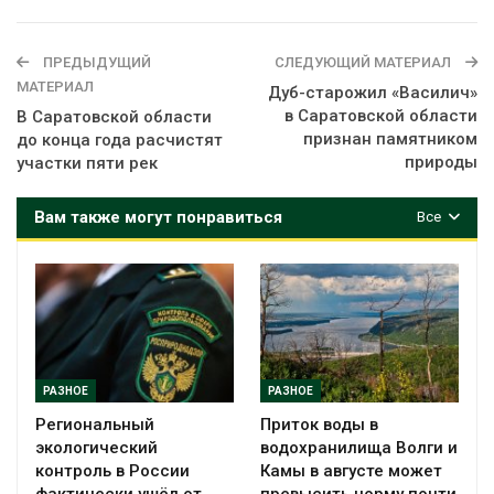
ПРЕДЫДУЩИЙ
СЛЕДУЮЩИЙ МАТЕРИАЛ
МАТЕРИАЛ
Дуб-старожил «Василич»
в Саратовской области
В Саратовской области
признан памятником
до конца года расчистят
природы
участки пяти рек
Вам также могут понравиться
Все
РАЗНОЕ
РАЗНОЕ
Региональный
Приток воды в
экологический
водохранилища Волги и
контроль в России
Камы в августе может