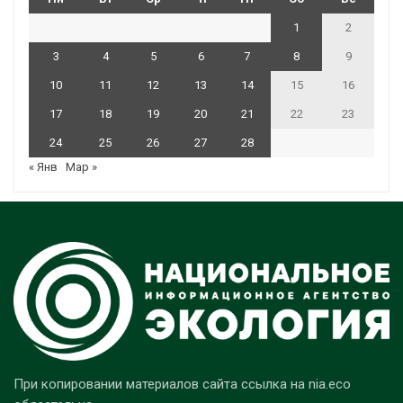
1
2
3
4
5
6
7
8
9
10
11
12
13
14
15
16
17
18
19
20
21
22
23
24
25
26
27
28
« Янв
Мар »
При копировании материалов сайта ссылка на nia.eco