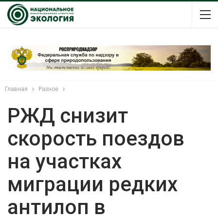
Главная
Разное
РЖД снизит
скорость поездов
на участках
миграции редких
антилоп в