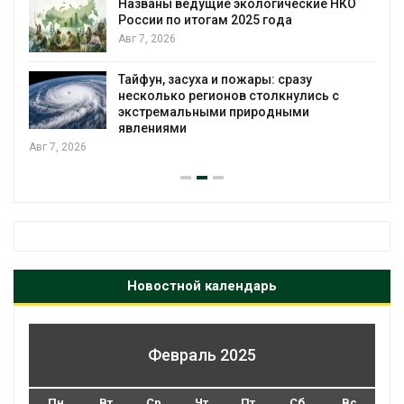
Названы ведущие экологические НКО
России по итогам 2025 года
Авг 7, 2026
я
Тайфун, засуха и пожары: сразу
несколько регионов столкнулись с
экстремальными природными
явлениями
Авг 7, 2026
Новостной календарь
Февраль 2025
Пн
Вт
Ср
Чт
Пт
Сб
Вс