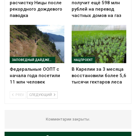
расчистку Ницы после
получит ещё 598 млн
рекордного дождевого
рублей на перевод
паводка
частных домов на газ
ЗАПОВЕДНЫЙ ДАЙДЖЕСТ
НАЦПРОЕКТ
Федеральные ООПТ с
В Карелии за 3 месяца
начала года посетили
восстановили более 5,6
11 млн человек
тысячи гектаров леса
PREV
СЛЕДУЮЩИЙ
Комментарии закрыты.