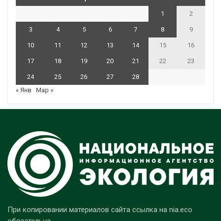
1
2
3
4
5
6
7
8
9
10
11
12
13
14
15
16
17
18
19
20
21
22
23
24
25
26
27
28
« Янв
Мар »
При копировании материалов сайта ссылка на nia.eco
обязательна.