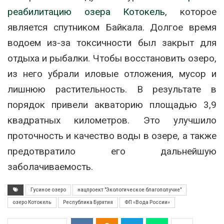
реабилитацию озера Котокель
, которое
является спутником Байкала. Долгое время
водоем из-за токсичности был закрыт для
отдыха и рыбалки. Чтобы восстановить озеро,
из него убрали иловые отложения, мусор и
лишнюю растительность. В результате в
порядок привели акваторию площадью 3,9
квадратных километров. Это улучшило
проточность и качество воды в озере, а также
предотвратило его дальнейшую
заболачиваемость.
Гусиное озеро
нацпроект "Экологическое благополучие"
озеро Котокель
Республика Бурятия
ФП «Вода России»