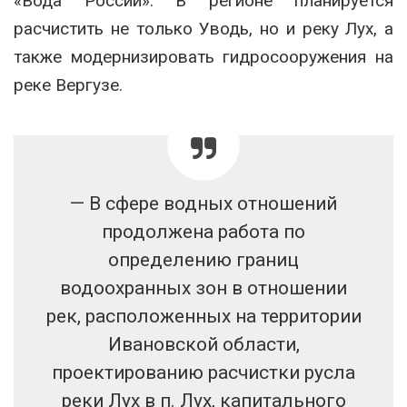
«Вода России». В регионе планируется
расчистить не только Уводь, но и реку Лух, а
также модернизировать гидросооружения на
реке Вергузе.
— В сфере водных отношений
продолжена работа по
определению границ
водоохранных зон в отношении
рек, расположенных на территории
Ивановской области,
проектированию расчистки русла
реки Лух в п. Лух, капитального