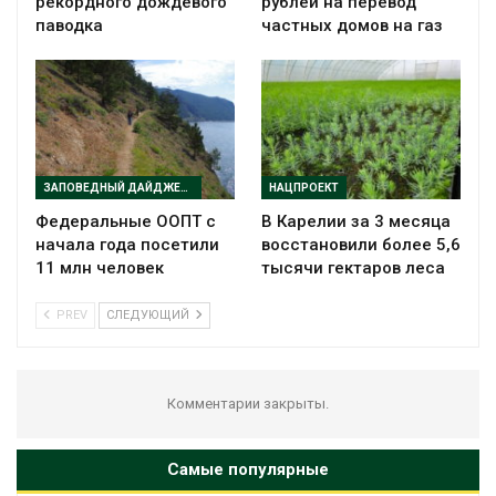
рекордного дождевого
рублей на перевод
паводка
частных домов на газ
ЗАПОВЕДНЫЙ ДАЙДЖЕСТ
НАЦПРОЕКТ
Федеральные ООПТ с
В Карелии за 3 месяца
начала года посетили
восстановили более 5,6
11 млн человек
тысячи гектаров леса
PREV
СЛЕДУЮЩИЙ
Комментарии закрыты.
Самые популярные