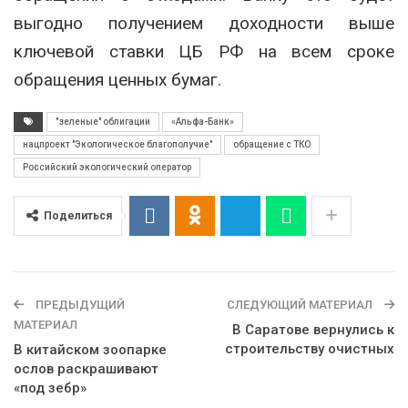
выгодно получением доходности выше
ключевой ставки ЦБ РФ на всем сроке
обращения ценных бумаг.
"зеленые" облигации
«Альфа-Банк»
нацпроект "Экологическое благополучие"
обращение с ТКО
Российский экологический оператор
Поделиться
ПРЕДЫДУЩИЙ
СЛЕДУЮЩИЙ МАТЕРИАЛ
МАТЕРИАЛ
В Саратове вернулись к
строительству очистных
В китайском зоопарке
ослов раскрашивают
«под зебр»