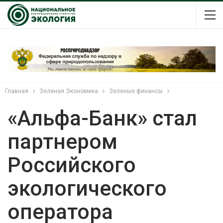
Главная
Зеленая Экономика
Зеленые финансы
«Альфа-Банк» стал
партнером
Российского
экологического
оператора