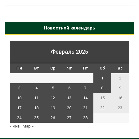
Новостной календарь
Февраль 2025
Пн
Вт
Ср
Чт
Пт
Сб
Вс
1
2
3
4
5
6
7
8
9
10
11
12
13
14
15
16
17
18
19
20
21
22
23
24
25
26
27
28
« Янв
Мар »