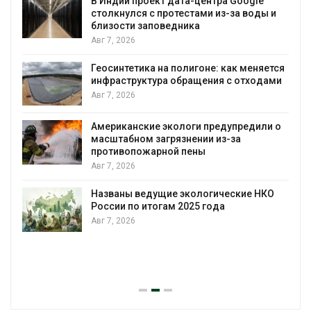
В Индии проект дата-центра Google
столкнулся с протестами из-за воды и
Авг 7, 2026
близости заповедника
Авг 7, 2026
Геосинтетика на полигоне: как меняется
инфраструктура обращения с отходами
Авг 7, 2026
Американские экологи предупредили о
масштабном загрязнении из-за
противопожарной пены
Авг 7, 2026
Названы ведущие экологические НКО
России по итогам 2025 года
Авг 7, 2026