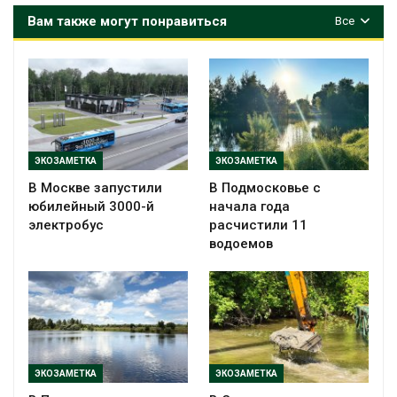
Вам также могут понравиться
Все
ЭКОЗАМЕТКА
ЭКОЗАМЕТКА
В Москве запустили
В Подмосковье с
юбилейный 3000-й
начала года
электробус
расчистили 11
водоемов
ЭКОЗАМЕТКА
ЭКОЗАМЕТКА