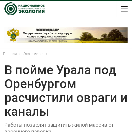
Главная
Экозаметка
В пойме Урала под
Оренбургом
расчистили овраги и
каналы
Работы позволят защитить жилой массив от
весеннего паводка