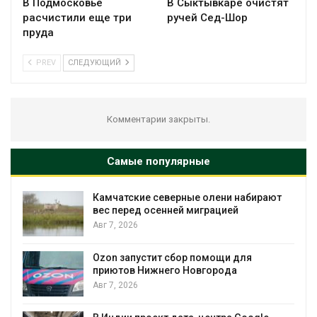
В Подмосковье
В Сыктывкаре очистят
расчистили еще три
ручей Сед-Шор
пруда
PREV
СЛЕДУЮЩИЙ
Комментарии закрыты.
Самые популярные
Камчатские северные олени набирают
вес перед осенней миграцией
Авг 7, 2026
Авг 7, 2026
Ozon запустит сбор помощи для
приютов Нижнего Новгорода
Авг 7, 2026