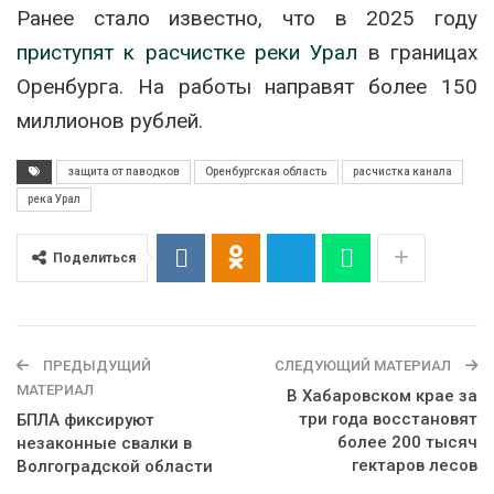
Ранее стало известно, что в 2025 году
приступят к расчистке реки Урал
в границах
Оренбурга. На работы направят более 150
миллионов рублей.
защита от паводков
Оренбургская область
расчистка канала
река Урал
Поделиться
ПРЕДЫДУЩИЙ
СЛЕДУЮЩИЙ МАТЕРИАЛ
МАТЕРИАЛ
В Хабаровском крае за
три года восстановят
БПЛА фиксируют
более 200 тысяч
незаконные свалки в
гектаров лесов
Волгоградской области