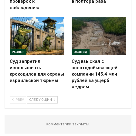
проверок к
в полтора раза
наблюдению
РАЗНОЕ
ЭКОЦИД
Суд запретил
Суд взыскал с
использовать
золотодобывающей
крокодилов для охраны
компании 145,4 млн
израильской тюрьмы
рублей за ущерб
недрам
PREV
СЛЕДУЮЩИЙ
Комментарии закрыты.