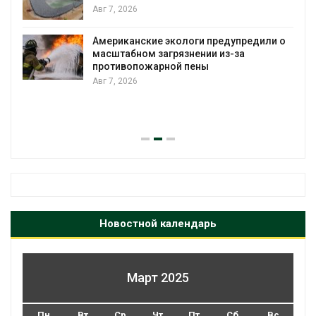
Авг 7, 2026
Американские экологи предупредили о
масштабном загрязнении из-за
противопожарной пены
Авг 7, 2026
Новостной календарь
Март 2025
Пн
Вт
Ср
Чт
Пт
Сб
Вс