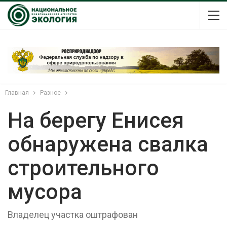
Главная
Разное
На берегу Енисея
обнаружена свалка
строительного
мусора
Владелец участка оштрафован