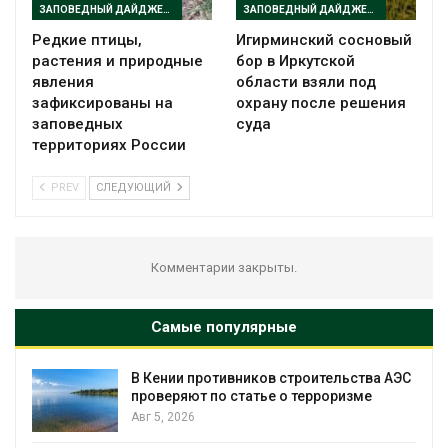
ЗАПОВЕДНЫЙ ДАЙДЖЕСТ
ЗАПОВЕДНЫЙ ДАЙДЖЕСТ
Редкие птицы,
Игирминский сосновый
растения и природные
бор в Иркутской
явления
области взяли под
зафиксированы на
охрану после решения
заповедных
суда
территориях России
PREV
СЛЕДУЮЩИЙ
Комментарии закрыты.
Самые популярные
т
В Кении противников строительства АЭС
проверяют по статье о терроризме
Авг 5, 2026