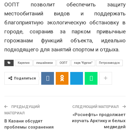
ООПТ позволит обеспечить защиту
местообитаний видов и поддержать
благоприятную экологическую обстановку в
городе, сохранив за парком привычные
горожанам функций объекта, идеально
подходящего для занятий спортом и отдыха.
Карелия
лишайники
ООПТ
парк "Курган"
Петрозаводск
Поделиться
ПРЕДЫДУЩИЙ
СЛЕДУЮЩИЙ МАТЕРИАЛ
МАТЕРИАЛ
«Роснефть» продолжает
изучать Арктику и белых
В Казани обсудят
медведей
проблемы сохранения