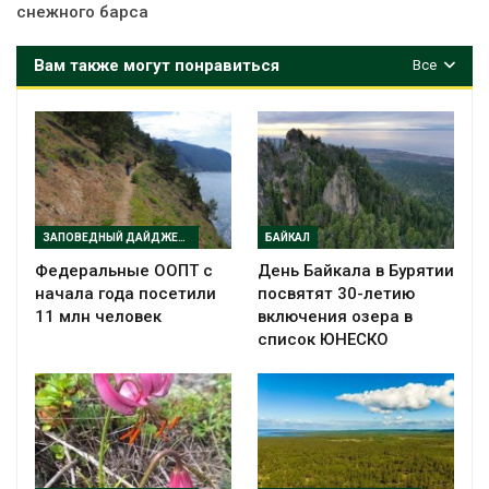
снежного барса
Вам также могут понравиться
Все
ЗАПОВЕДНЫЙ ДАЙДЖЕСТ
БАЙКАЛ
Федеральные ООПТ с
День Байкала в Бурятии
начала года посетили
посвятят 30-летию
11 млн человек
включения озера в
список ЮНЕСКО