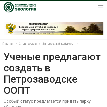
Главная
Спецпроекты
Заповедный дайджест
Ученые предлагают
создать в
Петрозаводске
ООПТ
Особый статус предлагается придать парку
«Курган»