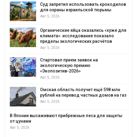
Суд запретил использовать крокодилов
для охраны израильской тюрьмы
Авг 5, 2026
Органические яйца оказались «хуже для
климата»: исследование показало
пределы экологических расчётов
Авг 5, 2026
Стартовал прием заявок на
экологическую премию
«Экопозитив-2026»
Авг 5, 2026
Омская область получит ещё 598 млн
рублей на перевод частных домов на газ
Авг 5, 2026
В Японии высаживают прибрежные леса для защиты
от цунами
Авг 5, 2026