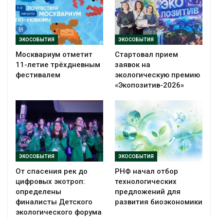
ЭКОСОБЫТИЯ
ЭКОСОБЫТИЯ
Москвариум отметит
Стартовал прием
11-летие трёхдневным
заявок на
фестивалем
экологическую премию
«Экопозитив-2026»
ЭКОСОБЫТИЯ
ЭКОСОБЫТИЯ
От спасения рек до
РНФ начал отбор
цифровых экотроп:
технологических
определены
предложений для
финалисты Детского
развития биоэкономики
экологического форума