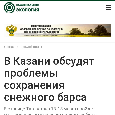
Главная
ЭкоСобытия
В Казани обсудят
проблемы
сохранения
снежного барса
В столице Татарстана 13-15 марта пройдет
конференция по изучению редкого ирбиса