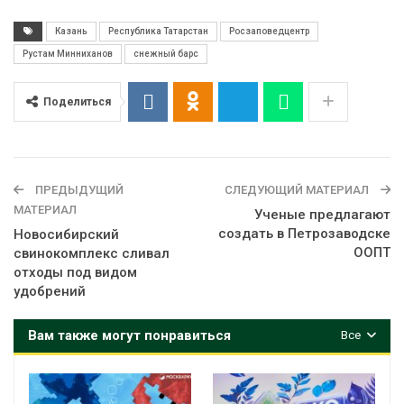
Казань
Республика Татарстан
Росзаповедцентр
Рустам Минниханов
снежный барс
Поделиться
ПРЕДЫДУЩИЙ
СЛЕДУЮЩИЙ МАТЕРИАЛ
МАТЕРИАЛ
Ученые предлагают
создать в Петрозаводске
Новосибирский
ООПТ
свинокомплекс сливал
отходы под видом
удобрений
Вам также могут понравиться
Все