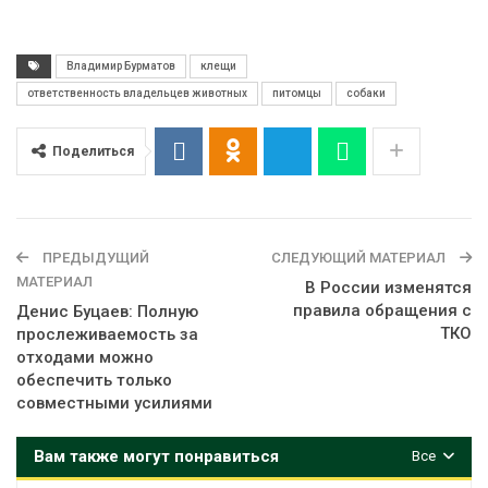
Владимир Бурматов
клещи
ответственность владельцев животных
питомцы
собаки
Поделиться
ПРЕДЫДУЩИЙ
СЛЕДУЮЩИЙ МАТЕРИАЛ
МАТЕРИАЛ
В России изменятся
правила обращения с
Денис Буцаев: Полную
ТКО
прослеживаемость за
отходами можно
обеспечить только
совместными усилиями
Вам также могут понравиться
Все