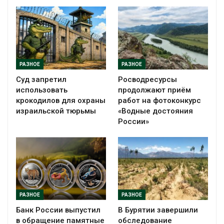
РАЗНОЕ
РАЗНОЕ
Суд запретил
Росводресурсы
использовать
продолжают приём
крокодилов для охраны
работ на фотоконкурс
израильской тюрьмы
«Водные достояния
России»
РАЗНОЕ
РАЗНОЕ
Банк России выпустил
В Бурятии завершили
в обращение памятные
обследование