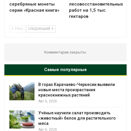
серебряные монеты
лесовосстановительных
серии «Красная книга»
работ на 1,5 тыс.
гектаров
PREV
СЛЕДУЮЩИЙ
Комментарии закрыты.
Самые популярные
В горах Карачаево-Черкесии выявили
новые места произрастания
краснокнижных растений
Авг 6, 2026
Учёные научили салат производить
«животный» белок для растительного
мяса
Авг 6, 2026