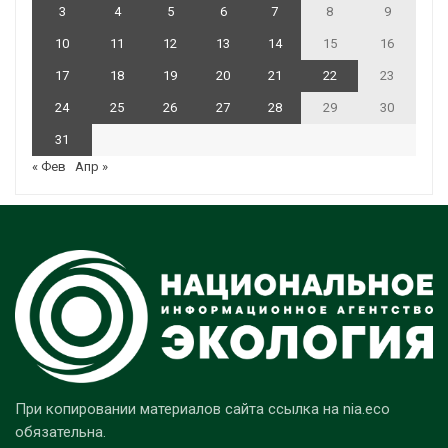
3
4
5
6
7
8
9
10
11
12
13
14
15
16
17
18
19
20
21
22
23
24
25
26
27
28
29
30
31
« Фев
Апр »
При копировании материалов сайта ссылка на nia.eco
обязательна.