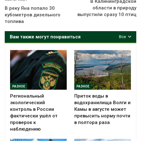
В Калининградской
области в природу
В реку Яна попало 30
выпустили сразу 10 птиц
кубометров дизельного
топлива
Вам также могут понравиться
Все
РАЗНОЕ
РАЗНОЕ
Региональный
Приток воды в
экологический
водохранилища Волги и
контроль в России
Камы в августе может
фактически ушёл от
превысить норму почти
проверок к
в полтора раза
наблюдению