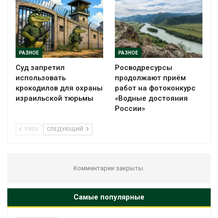
РАЗНОЕ
РАЗНОЕ
Суд запретил
Росводресурсы
использовать
продолжают приём
крокодилов для охраны
работ на фотоконкурс
израильской тюрьмы
«Водные достояния
России»
PREV
СЛЕДУЮЩИЙ
Комментарии закрыты.
Самые популярные