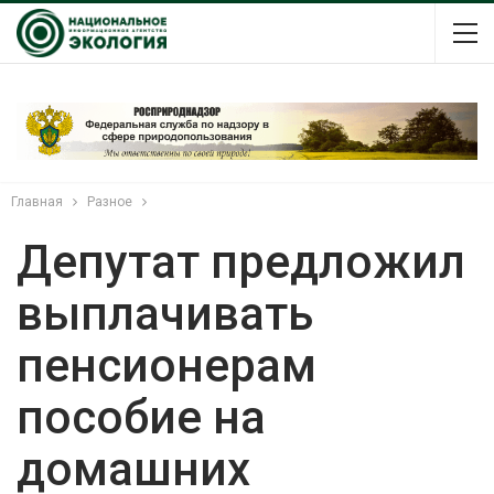
Главная
Разное
Депутат предложил
выплачивать
пенсионерам
пособие на
домашних