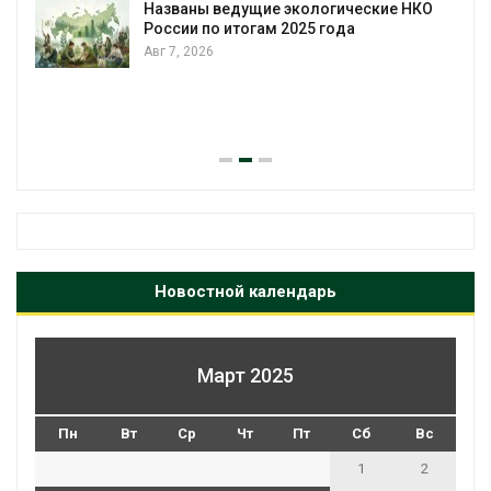
Названы ведущие экологические НКО
России по итогам 2025 года
Авг 7, 2026
я
Новостной календарь
Март 2025
Пн
Вт
Ср
Чт
Пт
Сб
Вс
1
2