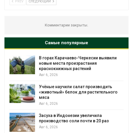
PREV
СЛЕДУЮЩИЙ
Комментарии закрыты.
Самые популярные
В горах Карачаево-Черкесии выявили
новые места произрастания
краснокнижных растений
Авг 6, 2026
Учёные научили салат производить
«животный» белок для растительного
мяса
Авг 6, 2026
Засуха в Индонезии увеличила
производство соли почти в 20 раз
Авг 6, 2026