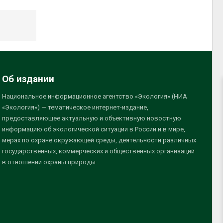
Об издании
Национальное информационное агентство «Экология» (НИА
«Экология») — тематическое интернет-издание,
предоставляющее актуальную и объективную новостную
информацию об экологической ситуации в России и в мире,
мерах по охране окружающей среды, деятельности различных
государственных, коммерческих и общественных организаций
в отношении охраны природы.