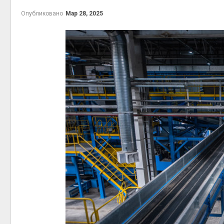
Авг 6, 2
Опубликовано
Мар 28, 2025
престу
Авг 6, 2
ближа
Авг 6, 2