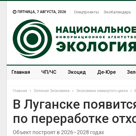
ПЯТНИЦА, 7 АВГУСТА, 2026
Спецпроекты
ЭкоКалендарь
Главная
ЧП/ЧС
Экоцид
Де-Юре
Зел
Спецпроекты
ЭкоЗОЖ
Главная
Зеленая Экономика
Экономика замкнутого цикла
В Луганске появит
по переработке отх
Объект построят в 2026–2028 годах