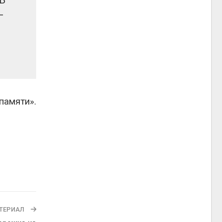
В
–
памяти».
ТЕРИАЛ