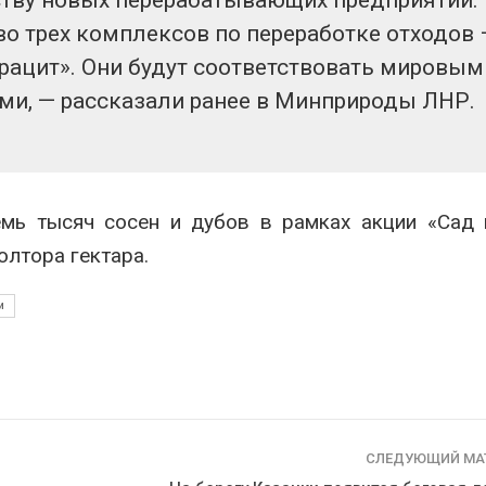
ству новых перерабатывающих предприятий. 
во трех комплексов по переработке отходов 
трацит». Они будут соответствовать мировым
ми, —‬ рассказали ранее в Минприроды ЛНР.
мь тысяч сосен и дубов в рамках акции «Сад 
лтора гектара.
и
СЛЕДУЮЩИЙ МА