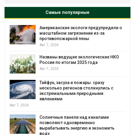
Самые популярные
Американские экологи предупредили о
масштабном загрязнении из-за
противопожарной пены
Авг 7, 2026
Названы ведущие экологические НКО
я
России по итогам 2025 года
Авг 7, 2026
Тайфун, засуха и пожары: сразу
несколько регионов столкнулись с
экстремальными природными
явлениями
Авг 7, 2026
Солнечные панели над каналами
позволяют одновременно
вырабатывать энергию и экономить
воду