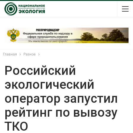
Главная
Разное
Российский
экологический
оператор запустил
рейтинг по вывозу
ТКО