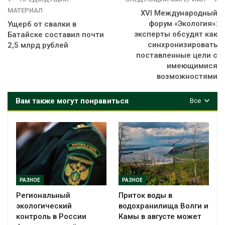
МАТЕРИАЛ
XVI Международный
форум «Экология»:
Ущерб от свалки в
эксперты обсудят как
Батайске составил почти
синхронизировать
2,5 млрд рублей
поставленные цели с
имеющимися
возможностями
Вам также могут понравиться
Все
РАЗНОЕ
РАЗНОЕ
Региональный
Приток воды в
экологический
водохранилища Волги и
контроль в России
Камы в августе может