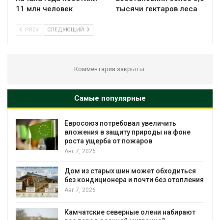
11 млн человек
тысячи гектаров леса
PREV
СЛЕДУЮЩИЙ
Комментарии закрыты.
Самые популярные
Евросоюз потребовал увеличить
вложения в защиту природы на фоне
роста ущерба от пожаров
Авг 7, 2026
Дом из старых шин может обходиться
без кондиционера и почти без отопления
Авг 7, 2026
Камчатские северные олени набирают