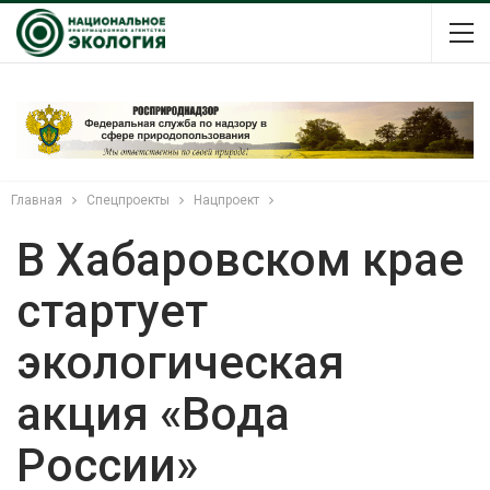
Главная
Спецпроекты
Нацпроект
В Хабаровском крае
стартует
экологическая
акция «Вода
России»