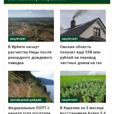
НАЦПРОЕКТ
НАЦПРОЕКТ
В Ирбите начнут
Омская область
расчистку Ницы после
получит ещё 598 млн
рекордного дождевого
рублей на перевод
паводка
частных домов на газ
ЗАПОВЕДНЫЙ ДАЙДЖЕСТ
НАЦПРОЕКТ
Федеральные ООПТ с
В Карелии за 3 месяца
начала года посетили
восстановили более 5,6