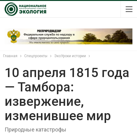
Главная
Спецпроекты
ЭкоУроки истории
10 апреля 1815 года
— Тамбора:
извержение,
изменившее мир
Природные катастрофы