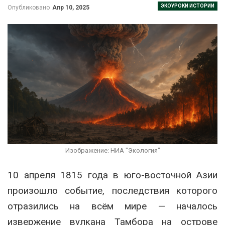
ЭКОУРОКИ ИСТОРИИ
Опубликовано
Апр 10, 2025
Изображение: НИА "Экология"
10 апреля 1815 года в юго-восточной Азии
произошло событие, последствия которого
отразились на всём мире — началось
извержение вулкана Тамбора на острове