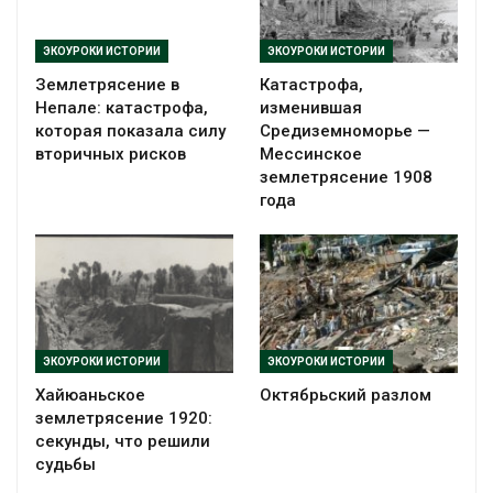
ЭКОУРОКИ ИСТОРИИ
ЭКОУРОКИ ИСТОРИИ
Землетрясение в
Катастрофа,
Непале: катастрофа,
изменившая
которая показала силу
Средиземноморье —
вторичных рисков
Мессинское
землетрясение 1908
года
ЭКОУРОКИ ИСТОРИИ
ЭКОУРОКИ ИСТОРИИ
Хайюаньское
Октябрьский разлом
землетрясение 1920:
секунды, что решили
судьбы