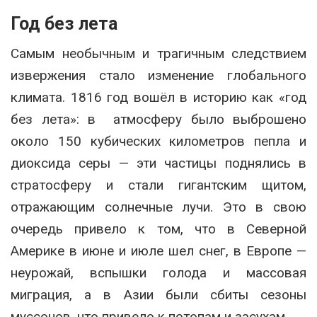
Год без лета
Самым необычным и трагичным следствием
извержения стало изменение глобального
климата. 1816 год вошёл в историю как «год
без лета»: в атмосферу было выброшено
около 150 кубических километров пепла и
диоксида серы — эти частицы поднялись в
стратосферу и стали гигантским щитом,
отражающим солнечные лучи. Это в свою
очередь привело к том, что в Северной
Америке в июне и июле шел снег, в Европе —
неурожай, вспышки голода и массовая
миграция, а в Азии были сбиты сезоны
муссонов, что привело к потопам и засухам.