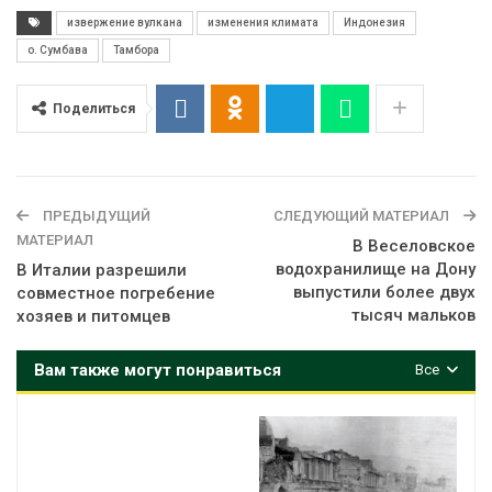
извержение вулкана
изменения климата
Индонезия
о. Сумбава
Тамбора
Поделиться
ПРЕДЫДУЩИЙ
СЛЕДУЮЩИЙ МАТЕРИАЛ
МАТЕРИАЛ
В Веселовское
водохранилище на Дону
В Италии разрешили
выпустили более двух
совместное погребение
тысяч мальков
хозяев и питомцев
Вам также могут понравиться
Все