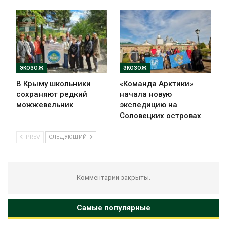
ЭКОЗОЖ
ЭКОЗОЖ
В Крыму школьники
«Команда Арктики»
сохраняют редкий
начала новую
можжевельник
экспедицию на
Соловецких островах
PREV
СЛЕДУЮЩИЙ
Комментарии закрыты.
Самые популярные