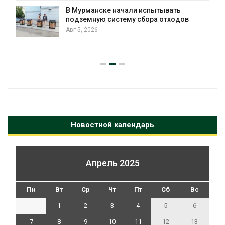
В Мурманске начали испытывать
подземную систему сбора отходов
Авг 5, 2026
Новостной календарь
Апрель 2025
Пн
Вт
Ср
Чт
Пт
Сб
Вс
1
2
3
4
5
6
7
8
9
10
11
12
13