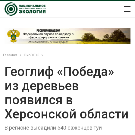
Главная
ЭкоЗОЖ
Геоглиф «Победа»
из деревьев
появился в
Херсонской области
В регионе высадили 540 саженцев туй