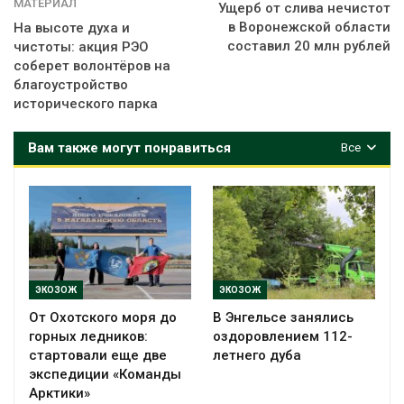
МАТЕРИАЛ
Ущерб от слива нечистот
в Воронежской области
На высоте духа и
составил 20 млн рублей
чистоты: акция РЭО
соберет волонтёров на
благоустройство
исторического парка
Вам также могут понравиться
Все
ЭКОЗОЖ
ЭКОЗОЖ
От Охотского моря до
В Энгельсе занялись
горных ледников:
оздоровлением 112-
стартовали еще две
летнего дуба
экспедиции «Команды
Арктики»