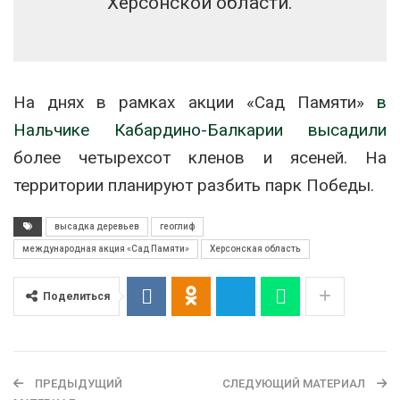
Херсонской области.
На днях в рамках акции «Сад Памяти»
в
Нальчике Кабардино-Балкарии высадили
более четырехсот кленов и ясеней. На
территории планируют разбить парк Победы.
высадка деревьев
геоглиф
международная акция «Сад Памяти»
Херсонская область
Поделиться
ПРЕДЫДУЩИЙ
СЛЕДУЮЩИЙ МАТЕРИАЛ