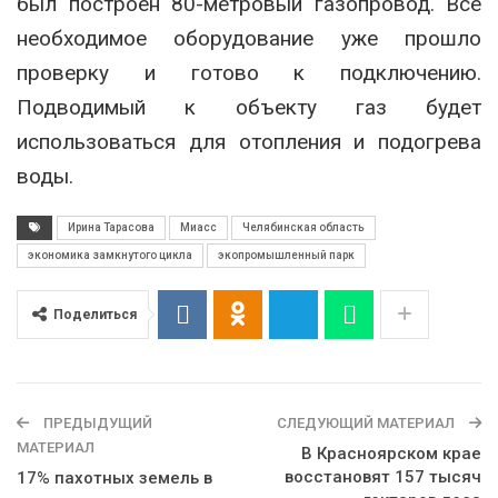
был построен 80-метровый газопровод. Все
необходимое оборудование уже прошло
проверку и готово к подключению.
Подводимый к объекту газ будет
использоваться для отопления и подогрева
воды.
Ирина Тарасова
Миасс
Челябинская область
экономика замкнутого цикла
экопромышленный парк
Поделиться
ПРЕДЫДУЩИЙ
СЛЕДУЮЩИЙ МАТЕРИАЛ
МАТЕРИАЛ
В Красноярском крае
восстановят 157 тысяч
17% пахотных земель в