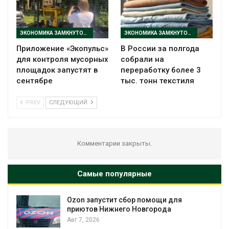
ЭКОНОМИКА ЗАМКНУТОГО ЦИКЛА
ЭКОНОМИКА ЗАМКНУТОГО ЦИКЛА
Приложение «Экопульс»
В России за полгода
для контроля мусорных
собрали на
площадок запустят в
переработку более 3
сентябре
тыс. тонн текстиля
PREV
СЛЕДУЮЩИЙ
Комментарии закрыты.
Самые популярные
Ozon запустит сбор помощи для
к
приютов Нижнего Новгорода
Авг 7, 2026