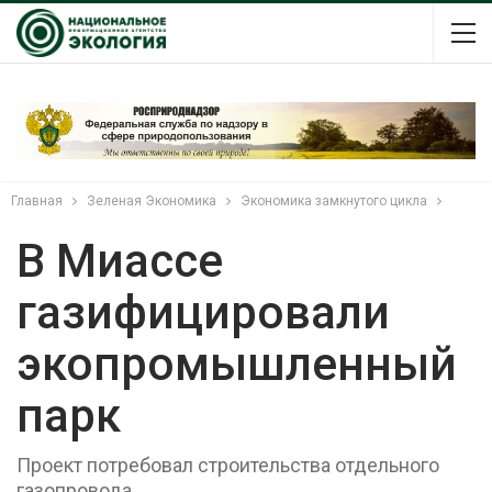
Главная
Зеленая Экономика
Экономика замкнутого цикла
В Миассе
газифицировали
экопромышленный
парк
Проект потребовал строительства отдельного
газопровода