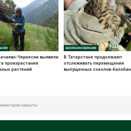
АЗИЕ
БИОРАЗНООБРАЗИЕ
рачаево-Черкесии выявили
В Татарстане продолжают
та произрастания
отслеживать перемещения
жных растений
выпущенных соколов-балобан
мментарии закрыты.