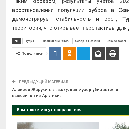
Таким образом, результаты учетов 20
восстановлении популяции зубров в Сев
демонстрирует стабильность и рост, Т
территории, что открывает перспективы для
зубры
Роман Мнацеканов
Северная Осетия
Северо-Осетин
Поделиться
ПРЕДЫДУЩИЙ МАТЕРИАЛ
Алексей Жирухин: «…вижу, как мусор убирается и
вывозится из Арктики»
Вам также могут понравиться