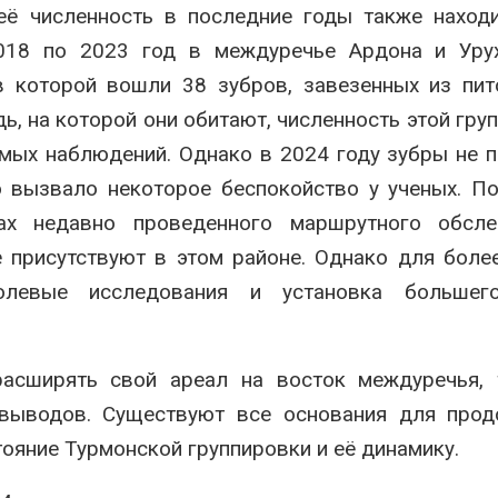
 её численность в последние годы также наход
2018 по 2023 год в междуречье Ардона и Уру
в которой вошли 38 зубров, завезенных из пи
, на которой они обитают, численность этой гру
мых наблюдений. Однако в 2024 году зубры не 
о вызвало некоторое беспокойство у ученых. П
х недавно проведенного маршрутного обсле
 присутствуют в этом районе. Однако для боле
олевые исследования и установка большег
асширять свой ареал на восток междуречья, 
выводов. Существуют все основания для прод
ояние Турмонской группировки и её динамику.