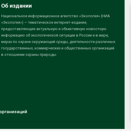
Об издании
Национальное информационное агентство «Экология» (НИА
«Экология») — тематическое интернет-издание,
предоставляющее актуальную и объективную новостную
информацию об экологической ситуации в России и в мире,
мерах по охране окружающей среды, деятельности различных
государственных, коммерческих и общественных организаций
в отношении охраны природы.
организаций