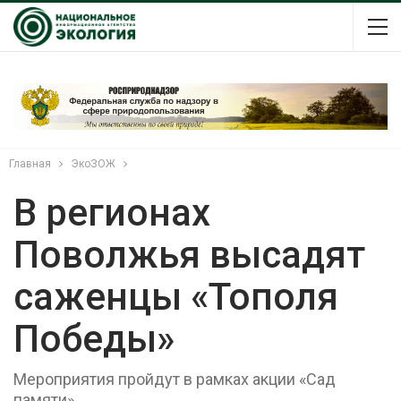
Главная
ЭкоЗОЖ
В регионах
Поволжья высадят
саженцы «Тополя
Победы»
Мероприятия пройдут в рамках акции «Сад
памяти»