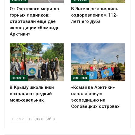
От Охотского моря до
В Энгельсе занялись
горных ледников:
оздоровлением 112-
стартовали еще две
летнего дуба
экспедиции «Команды
Арктики»
ЭКОЗОЖ
ЭКОЗОЖ
В Крыму школьники
«Команда Арктики»
сохраняют редкий
начала новую
можжевельник
экспедицию на
Соловецких островах
PREV
СЛЕДУЮЩИЙ