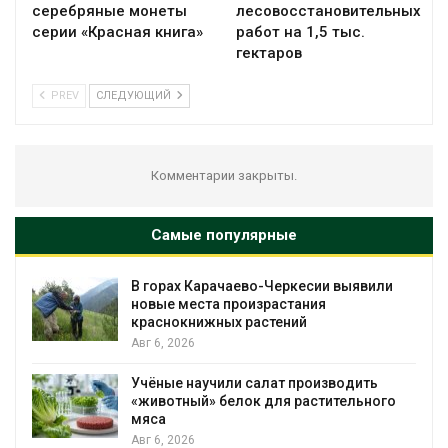
серебряные монеты
лесовосстановительных
серии «Красная книга»
работ на 1,5 тыс.
гектаров
PREV
СЛЕДУЮЩИЙ
Комментарии закрыты.
Самые популярные
В горах Карачаево-Черкесии выявили
новые места произрастания
краснокнижных растений
Авг 6, 2026
Учёные научили салат производить
«животный» белок для растительного
мяса
Авг 6, 2026