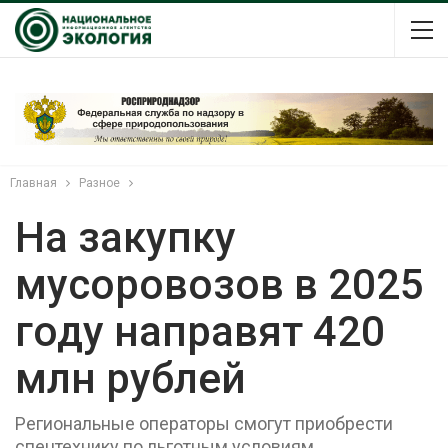
Главная
Разное
На закупку
мусоровозов в 2025
году направят 420
млн рублей
Региональные операторы смогут приобрести
спецтехнику по льготным условиям