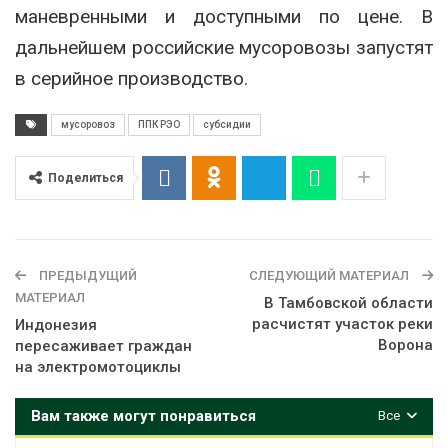
маневренными и доступными по цене. В
дальнейшем российские мусоровозы запустят
в серийное производство.
мусоровоз
ППК РЭО
субсидии
Поделиться
ПРЕДЫДУЩИЙ
СЛЕДУЮЩИЙ МАТЕРИАЛ
МАТЕРИАЛ
В Тамбовской области
расчистят участок реки
Индонезия
Ворона
пересаживает граждан
на электромотоциклы
Вам также могут понравиться
Все