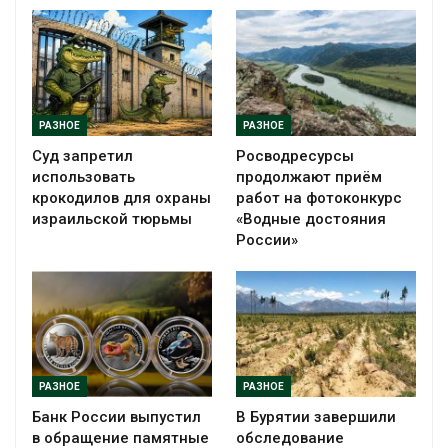
РАЗНОЕ
РАЗНОЕ
Суд запретил
Росводресурсы
использовать
продолжают приём
крокодилов для охраны
работ на фотоконкурс
израильской тюрьмы
«Водные достояния
России»
РАЗНОЕ
РАЗНОЕ
Банк России выпустил
В Бурятии завершили
в обращение памятные
обследование