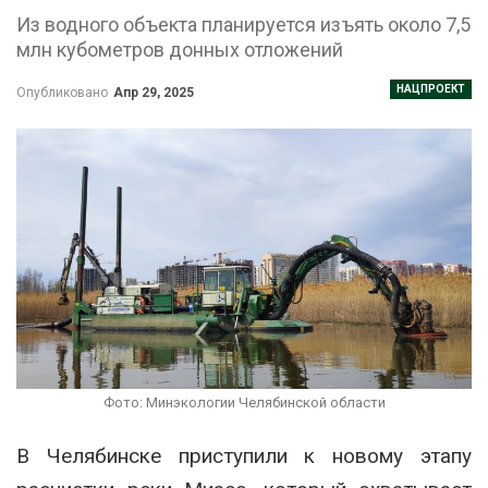
Из водного объекта планируется изъять около 7,5
млн кубометров донных отложений
НАЦПРОЕКТ
Опубликовано
Апр 29, 2025
Фото: Минэкологии Челябинской области
В Челябинске приступили к новому этапу