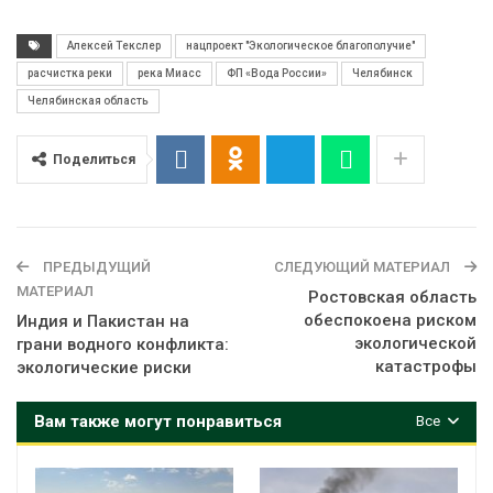
Алексей Текслер
нацпроект "Экологическое благополучие"
расчистка реки
река Миасс
ФП «Вода России»
Челябинск
Челябинская область
Поделиться
ПРЕДЫДУЩИЙ
СЛЕДУЮЩИЙ МАТЕРИАЛ
МАТЕРИАЛ
Ростовская область
обеспокоена риском
Индия и Пакистан на
экологической
грани водного конфликта:
катастрофы
экологические риски
Вам также могут понравиться
Все