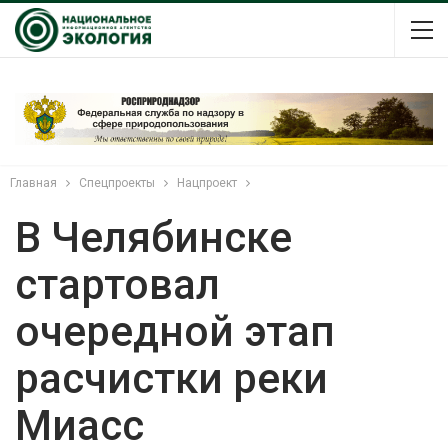
Главная
Спецпроекты
Нацпроект
В Челябинске
стартовал
очередной этап
расчистки реки
Миасс