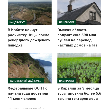
НАЦПРОЕКТ
НАЦПРОЕКТ
В Ирбите начнут
Омская область
расчистку Ницы после
получит ещё 598 млн
рекордного дождевого
рублей на перевод
паводка
частных домов на газ
ЗАПОВЕДНЫЙ ДАЙДЖЕСТ
НАЦПРОЕКТ
Федеральные ООПТ с
В Карелии за 3 месяца
начала года посетили
восстановили более 5,6
11 млн человек
тысячи гектаров леса
PREV
СЛЕДУЮЩИЙ