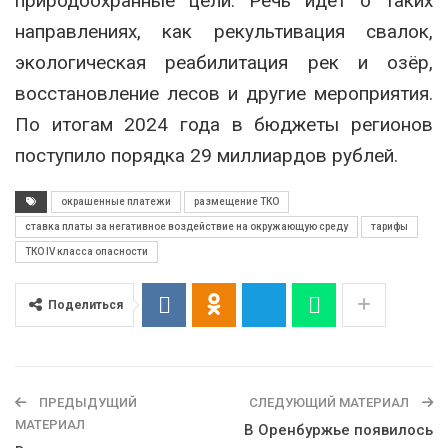
природоохранные цели. Речь идёт о таких
направлениях, как рекультивация свалок,
экологическая реабилитация рек и озёр,
восстановление лесов и другие мероприятия.
По итогам 2024 года в бюджеты регионов
поступило порядка 29 миллиардов рублей.
окрашенные платежи
размещение ТКО
ставка платы за негативное воздействие на окружающую среду
тарифы
ТКО IV класса опасности
Поделиться
ПРЕДЫДУЩИЙ
СЛЕДУЮЩИЙ МАТЕРИАЛ
МАТЕРИАЛ
В Оренбуржье появилось