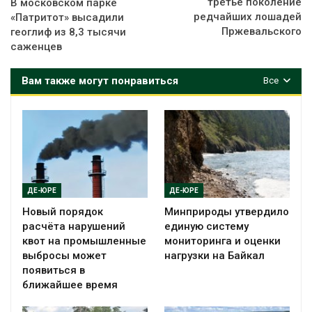
третье поколение
В московском парке
редчайших лошадей
«Патритот» высадили
Пржевальского
геоглиф из 8,3 тысячи
саженцев
Вам также могут понравиться
Все
ДЕ-ЮРЕ
ДЕ-ЮРЕ
Новый порядок
Минприроды утвердило
расчёта нарушений
единую систему
квот на промышленные
мониторинга и оценки
выбросы может
нагрузки на Байкал
появиться в
ближайшее время