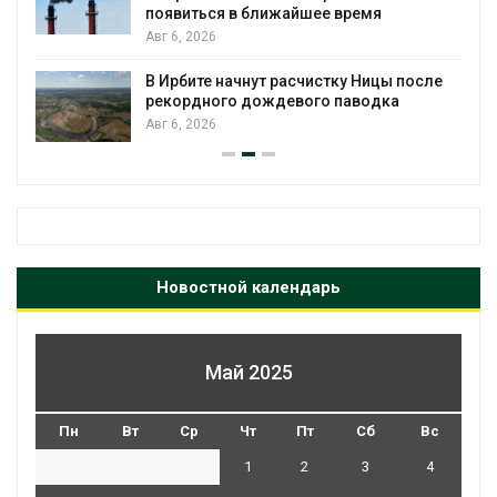
появиться в ближайшее время
Авг 6, 2026
В Ирбите начнут расчистку Ницы после
рекордного дождевого паводка
Авг 6, 2026
Новостной календарь
Май 2025
Пн
Вт
Ср
Чт
Пт
Сб
Вс
1
2
3
4