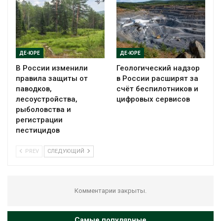
ДЕ-ЮРЕ
ДЕ-ЮРЕ
В России изменили
Геологический надзор
правила защиты от
в России расширят за
паводков,
счёт беспилотников и
лесоустройства,
цифровых сервисов
рыболовства и
регистрации
пестицидов
PREV
СЛЕДУЮЩИЙ
Комментарии закрыты.
Самые популярные