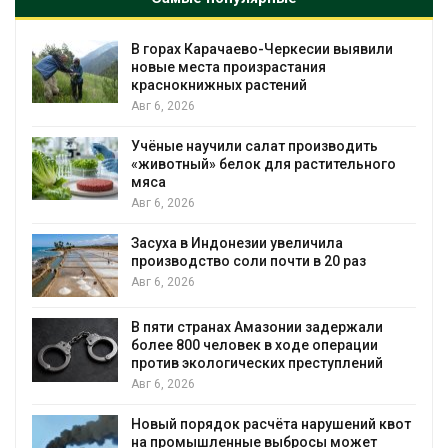
В горах Карачаево-Черкесии выявили
новые места произрастания
краснокнижных растений
Авг 6, 2026
Учёные научили салат производить
«животный» белок для растительного
мяса
Авг 6, 2026
Засуха в Индонезии увеличила
производство соли почти в 20 раз
Авг 6, 2026
ю
В пяти странах Амазонии задержали
более 800 человек в ходе операции
против экологических преступлений
Авг 6, 2026
Новый порядок расчёта нарушений квот
на промышленные выбросы может