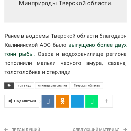
Минприроды Тверской области.
Ранее в водоемы Тверской области благодаря
Калининской АЭС было
выпущено более двух
тонн рыбы.
Озера и водохранилище региона
пополнили мальки черного амура, сазана,
толстолобика и стерляди.
иск в суд
ликвидация свалки
Тверская область
Поделиться
ПРЕДЫДУЩИЙ
СЛЕДУЮЩИЙ МАТЕРИАЛ