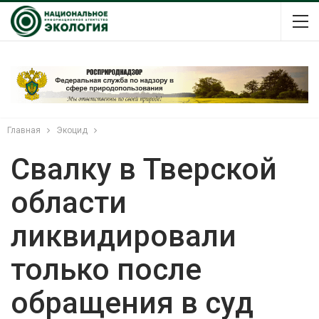
Главная
Экоцид
Свалку в Тверской
области
ликвидировали
только после
обращения в суд