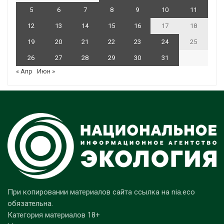
5
6
7
8
9
10
11
12
13
14
15
16
17
18
19
20
21
22
23
24
25
26
27
28
29
30
31
« Апр
Июн »
При копировании материалов сайта ссылка на nia.eco
обязательна.
Категория материалов 18+