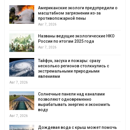
Американские экологи предупредили о
масштабном загрязнении из-за
противопожарной пены
Авг 7, 2026
Названы ведущие экологические НКО
я
России по итогам 2025 года
Авг 7, 2026
Тайфун, засуха и пожары: сразу
несколько регионов столкнулись с
экстремальными природными
явлениями
Авг 7, 2026
Солнечные панели над каналами
позволяют одновременно
вырабатывать энергию и экономить
воду
Авг 7, 2026
Дождевая вода с крыш может помочь