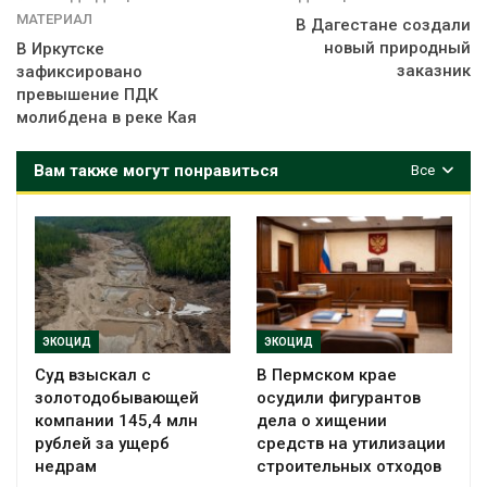
МАТЕРИАЛ
В Дагестане создали
новый природный
В Иркутске
заказник
зафиксировано
превышение ПДК
молибдена в реке Кая
Вам также могут понравиться
Все
ЭКОЦИД
ЭКОЦИД
Суд взыскал с
В Пермском крае
золотодобывающей
осудили фигурантов
компании 145,4 млн
дела о хищении
рублей за ущерб
средств на утилизации
недрам
строительных отходов