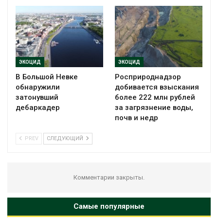
ЭКОЦИД
ЭКОЦИД
В Большой Невке
Росприроднадзор
обнаружили
добивается взыскания
затонувший
более 222 млн рублей
дебаркадер
за загрязнение воды,
почв и недр
PREV
СЛЕДУЮЩИЙ
Комментарии закрыты.
Самые популярные