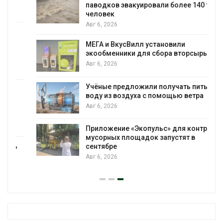
паводков эвакуировали более 140 тыс.
человек
Авг 6, 2026
МЕГА и ВкусВилл установили
экообменники для сбора вторсырья
Авг 6, 2026
Учёные предложили получать питьевую
воду из воздуха с помощью ветра
Авг 6, 2026
Приложение «Экопульс» для контроля
мусорных площадок запустят в
сентябре
Авг 6, 2026