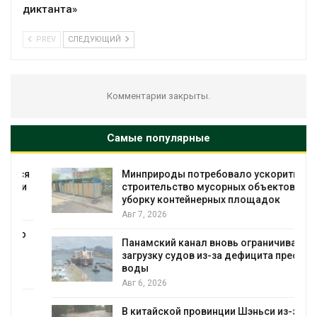
диктанта»
PREV
СЛЕДУЮЩИЙ
Комментарии закрыты.
Самые популярные
я
Минприроды потребовало ускорить
строительство мусорных объектов и
уборку контейнерных площадок
Авг 7, 2026
Панамский канал вновь ограничивает
загрузку судов из-за дефицита пресной
воды
Авг 6, 2026
В китайской провинции Шэньси из-за