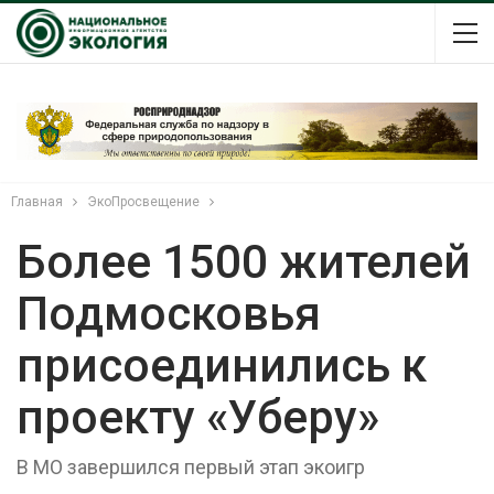
Главная
ЭкоПросвещение
Более 1500 жителей
Подмосковья
присоединились к
проекту «Уберу»
В МО завершился первый этап экоигр