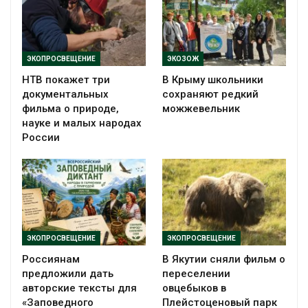
ЭКОПРОСВЕЩЕНИЕ
ЭКОЗОЖ
НТВ покажет три
В Крыму школьники
документальных
сохраняют редкий
фильма о природе,
можжевельник
науке и малых народах
России
ЭКОПРОСВЕЩЕНИЕ
ЭКОПРОСВЕЩЕНИЕ
Россиянам
В Якутии сняли фильм о
предложили дать
переселении
авторские тексты для
овцебыков в
«Заповедного
Плейстоценовый парк