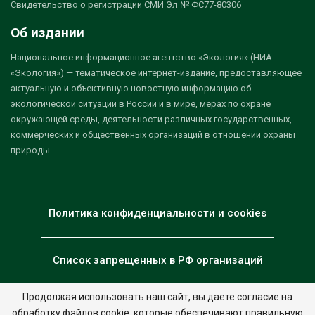
Свидетельство о регистрации СМИ Эл № ФС77-80306
Об издании
Национальное информационное агентство «Экология» (НИА
«Экология») — тематическое интернет-издание, предоставляющее
актуальную и объективную новостную информацию об
экологической ситуации в России и в мире, мерах по охране
окружающей среды, деятельности различных государственных,
коммерческих и общественных организаций в отношении охраны
природы.
Политика конфиденциальности и cookies
Список запрещенных в РФ организаций
Продолжая использовать наш сайт, вы даете согласие на
обработку файлов cookie, которые обеспечивают правильную