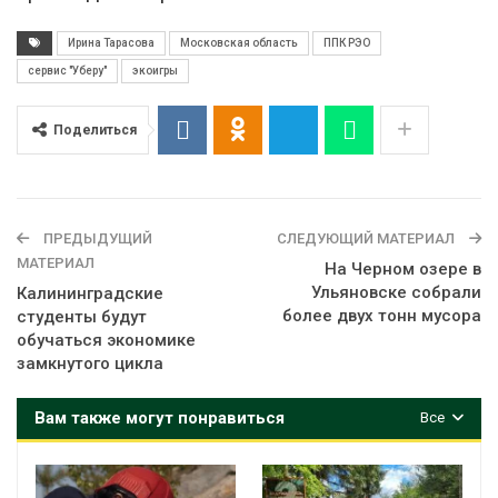
Ирина Тарасова
Московская область
ППК РЭО
сервис "Уберу"
экоигры
Поделиться
ПРЕДЫДУЩИЙ
СЛЕДУЮЩИЙ МАТЕРИАЛ
МАТЕРИАЛ
На Черном озере в
Ульяновске собрали
Калининградские
более двух тонн мусора
студенты будут
обучаться экономике
замкнутого цикла
Вам также могут понравиться
Все