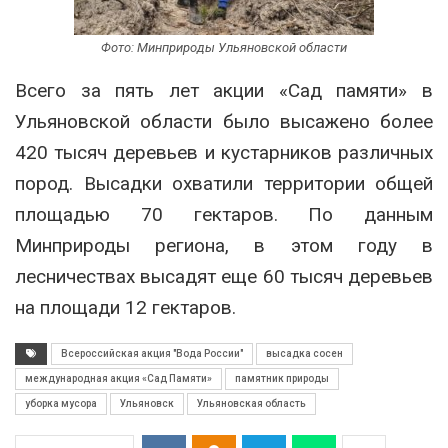
Фото: Минприроды Ульяновской области
Всего за пять лет акции «Сад памяти» в
Ульяновской области было высажено более
420 тысяч деревьев и кустарников различных
пород. Высадки охватили территории общей
площадью 70 гектаров. По данным
Минприроды региона, в этом году в
лесничествах высадят еще 60 тысяч деревьев
на площади 12 гектаров.
Всероссийская акция "Вода России"
высадка сосен
международная акция «Сад Памяти»
памятник природы
уборка мусора
Ульяновск
Ульяновская область