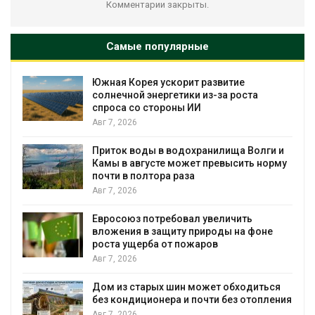
Комментарии закрыты.
Самые популярные
%
Южная Корея ускорит развитие
солнечной энергетики из-за роста
спроса со стороны ИИ
Авг 7, 2026
Приток воды в водохранилища Волги и
Камы в августе может превысить норму
почти в полтора раза
Авг 7, 2026
Евросоюз потребовал увеличить
вложения в защиту природы на фоне
роста ущерба от пожаров
Авг 7, 2026
Дом из старых шин может обходиться
без кондиционера и почти без отопления
Авг 7, 2026