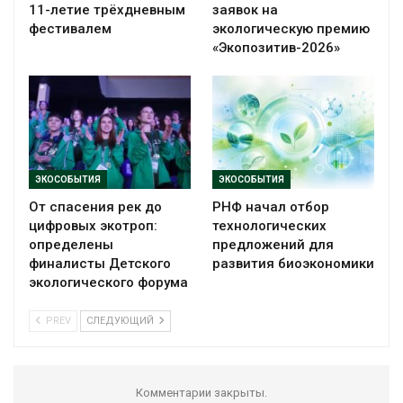
11-летие трёхдневным
заявок на
фестивалем
экологическую премию
«Экопозитив-2026»
ЭКОСОБЫТИЯ
ЭКОСОБЫТИЯ
От спасения рек до
РНФ начал отбор
цифровых экотроп:
технологических
определены
предложений для
финалисты Детского
развития биоэкономики
экологического форума
PREV
СЛЕДУЮЩИЙ
Комментарии закрыты.