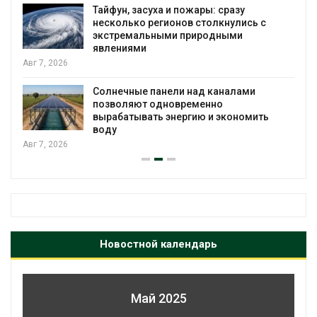
МЕГА и ВкусВилл установили
экообменники для сбора вторсырья
Авг 6, 2026
Учёные предложили получать питьевую
воду из воздуха с помощью ветра
Авг 6, 2026
Новостной календарь
Май 2025