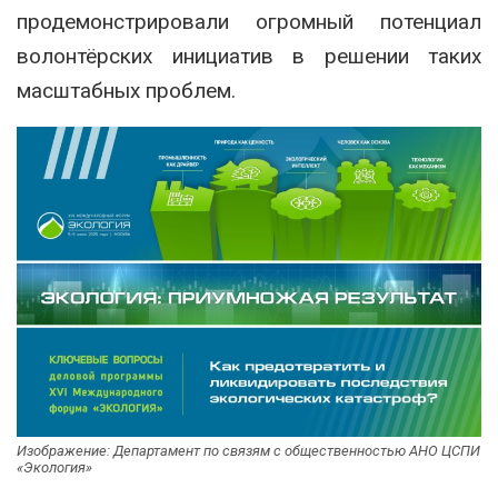
продемонстрировали огромный потенциал
волонтёрских инициатив в решении таких
масштабных проблем.
Изображение: Департамент по связям с общественностью АНО ЦСПИ
«Экология»