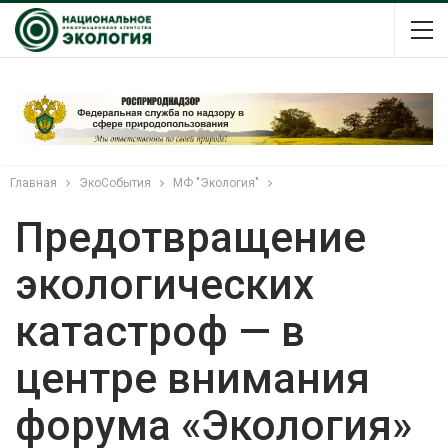
Главная
ЭкоСобытия
МФ "Экология"
Предотвращение
экологических
катастроф — в
центре внимания
форума «Экология»