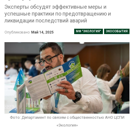
Эксперты обсудят эффективные меры и
успешные практики по предотвращению и
ликвидации последствий аварий
МФ "ЭКОЛОГИЯ"
ЭКОСОБЫТИЯ
Опубликовано
Май 14, 2025
Фото: Департамент по связям с общественностью АНО ЦСПИ
«Экология»