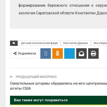
формирование бережного отношения к окруж
экологии Саратовской области Константин Доро
Детский экологический форум
Константин Доронин
Ольга Жул
Поделиться
ПРЕДЫДУЩИЙ МАТЕРИАЛ
Смертельные штормы обрушились на юго-центральн
штаты США
Вам также могут понравиться