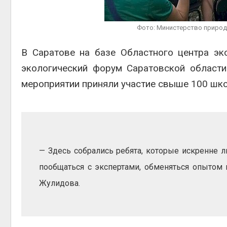
Авг 6, 2
Фото: Министерство природ
В Саратове на базе Областного центра эк
экологический форум Саратовской област
Авг 6, 2
мероприятии приняли участие свыше 100 школ
— Здесь собрались ребята, которые искренне 
пообщаться с экспертами, обменяться опытом 
Жулидова.