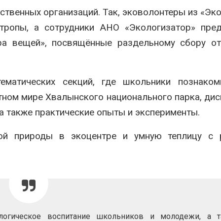
твенных организаций. Так, эковолонтеры из «Эк
тропы, а сотрудники АНО «Экологизатор» пред
ра вещей», посвящённые раздельному сбору от
ематических секций, где школьники познаком
тном мире Хвалынского национального парка, дис
а также практические опыты и эксперименты.
вой природы в экоцентре и умную теплицу с 
логическое воспитание школьников и молодежи, а 