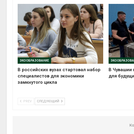
ЭКООБРАЗОВАНИЕ
ЭКООБРАЗОВА
В российских вузах стартовал набор
В Чувашии 
специалистов для экономики
для будущи
замкнутого цикла
PREV
СЛЕДУЮЩИЙ
Ко