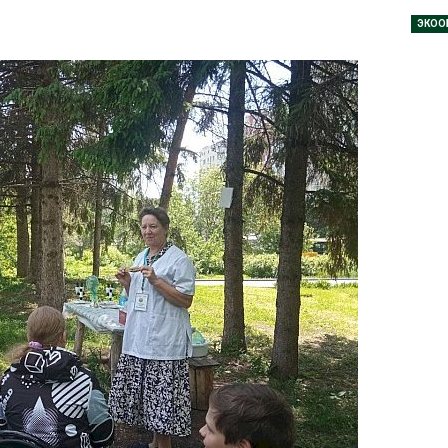
Авг 7, 2026
ЭКОО
Минприроды
потребовало ускорить
Приток воды 
строительство мусорных
водохранили
объектов и уборку
Камы в авгус
нерных площадок
превысить но
полтора раза
026
Авг 7, 2026
Панамский канал вновь
ограничивает загрузку
Евросоюз по
судов из-за дефицита
увеличить вл
пресной воды
защиту приро
роста ущерба
026
Авг 7, 2026
В китайской провинции
Шэньси из-за паводков
Дом из стары
эвакуировали более 140
может обходи
тыс. человек
кондиционера
без отоплени
026
Авг 7, 2026
МЕГА и ВкусВилл
установили
Камчатские 
экообменники для сбора
олени набира