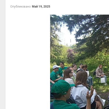
Опубликовано
Май 19, 2025
контей
Авг 7, 2
Авг 6, 2
Авг 6, 2