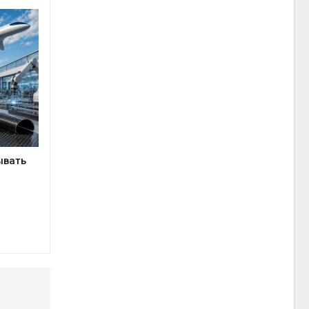
ывать