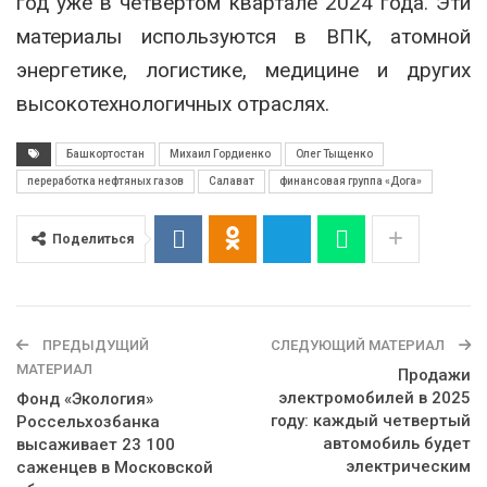
год уже в четвёртом квартале 2024 года. Эти
материалы используются в ВПК, атомной
энергетике, логистике, медицине и других
высокотехнологичных отраслях.
Башкортостан
Михаил Гордиенко
Олег Тыщенко
переработка нефтяных газов
Салават
финансовая группа «Дога»
Поделиться
ПРЕДЫДУЩИЙ
СЛЕДУЮЩИЙ МАТЕРИАЛ
МАТЕРИАЛ
Продажи
электромобилей в 2025
Фонд «Экология»
году: каждый четвертый
Россельхозбанка
автомобиль будет
высаживает 23 100
электрическим
саженцев в Московской