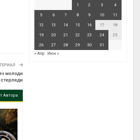
1
2
3
4
5
6
7
8
9
10
11
12
13
14
15
16
17
18
19
20
21
22
23
24
25
26
27
28
29
30
31
« Апр
Июн »
ТЕРИАЛ
сяч молоди
стерляди
т Автора