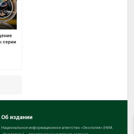
щение
ы серии
Об издании
Национальное информационное агентство «Экология» (НИА