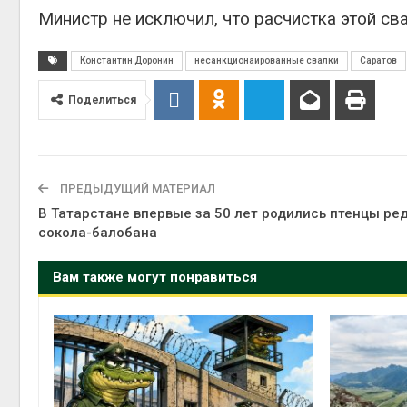
Министр не исключил, что расчистка этой св
Константин Доронин
несанкционаированные свалки
Саратов
Поделиться
ПРЕДЫДУЩИЙ МАТЕРИАЛ
В Татарстане впервые за 50 лет родились птенцы ре
сокола-балобана
Вам также могут понравиться