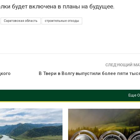
алки будет включена в планы на будущее.
Саратовская область
строительные отходы
СЛЕДУЮЩИЙ МА
дкого
В Твери в Волгу выпустили более пяти ты
Еще О