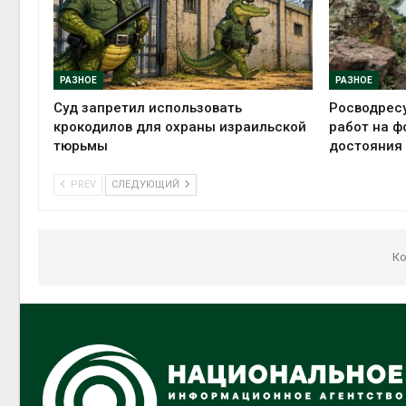
РАЗНОЕ
РАЗНОЕ
Суд запретил использовать
Росводрес
крокодилов для охраны израильской
работ на ф
тюрьмы
достояния
PREV
СЛЕДУЮЩИЙ
Ко