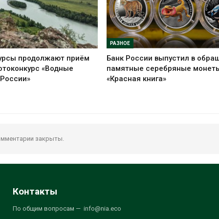
РАЗНОЕ
урсы продолжают приём
Банк России выпустил в обра
отоконкурс «Водные
памятные серебряные монет
 России»
«Красная книга»
мментарии закрыты.
Контакты
По общим вопросам — info@nia.eco