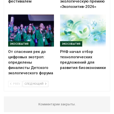
фестивалем
экологическую премию
«Экопозитив-2026»
ЭКОСОБЫТИЯ
ЭКОСОБЫТИЯ
От спасения рек до
РНФ начал отбор
цифровых экотроп:
технологических
определены
предложений для
финалисты Детского
развития биоэкономики
экологического форума
PREV
СЛЕДУЮЩИЙ
Комментарии закрыты.