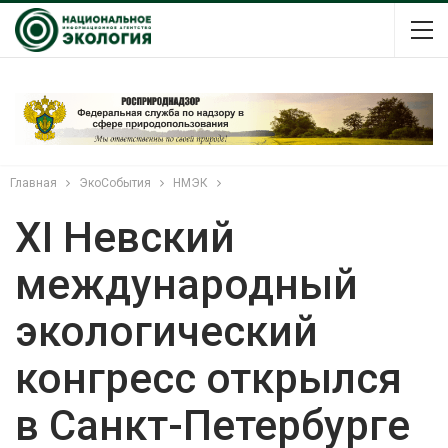
Главная
ЭкоСобытия
НМЭК
XI Невский
международный
экологический
конгресс открылся
в Санкт-Петербурге