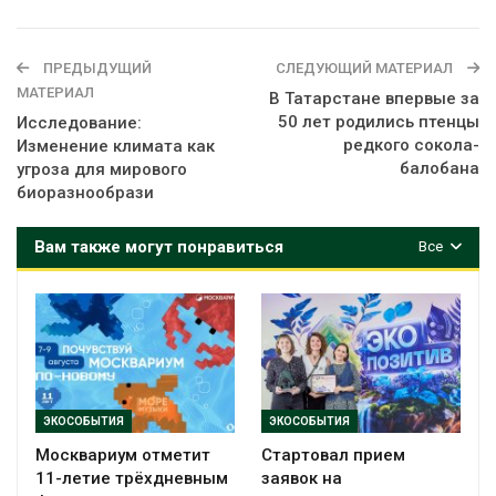
ПРЕДЫДУЩИЙ
СЛЕДУЮЩИЙ МАТЕРИАЛ
МАТЕРИАЛ
В Татарстане впервые за
50 лет родились птенцы
Исследование:
редкого сокола-
Изменение климата как
балобана
угроза для мирового
биоразнообрази
Вам также могут понравиться
Все
ЭКОСОБЫТИЯ
ЭКОСОБЫТИЯ
Москвариум отметит
Стартовал прием
11-летие трёхдневным
заявок на