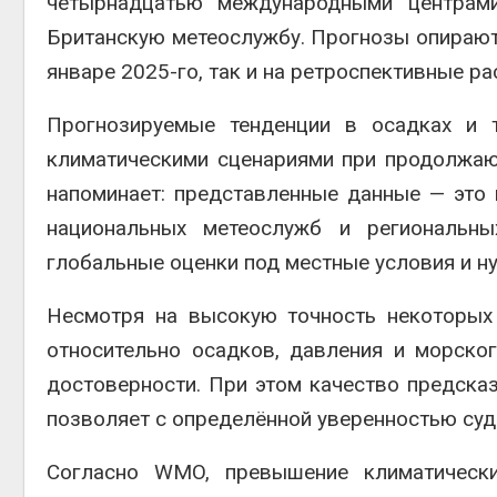
четырнадцатью международными центрами
Британскую метеослужбу. Прогнозы опираютс
январе 2025-го, так и на ретроспективные ра
Прогнозируемые тенденции в осадках и т
климатическими сценариями при продолжа
напоминает: представленные данные — это 
национальных метеослужб и региональны
глобальные оценки под местные условия и н
Несмотря на высокую точность некоторых 
относительно осадков, давления и морско
достоверности. При этом качество предсказ
позволяет с определённой уверенностью суд
Согласно WMO, превышение климатическ