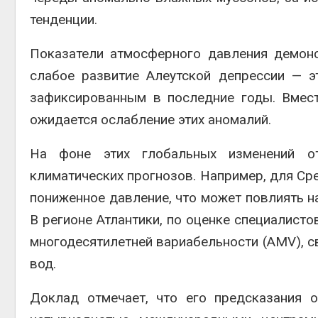
тенденции.
Показатели атмосферного давления демонс
слабое развитие Алеутской депрессии — 
зафиксированным в последние годы. Вмест
ожидается ослабление этих аномалий.
На фоне этих глобальных изменений о
климатических прогнозов. Например, для С
пониженное давление, что может повлиять н
В регионе Атлантики, по оценке специалист
многодесятилетней вариабельности (AMV), 
вод.
Доклад отмечает, что его предсказания 