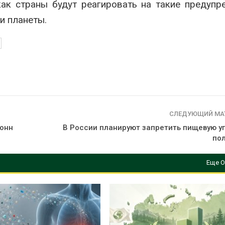
как страны будут реагировать на такие предупр
и планеты.
СЛЕДУЮЩИЙ МА
тонн
В России планируют запретить пищевую уп
по
Еще О