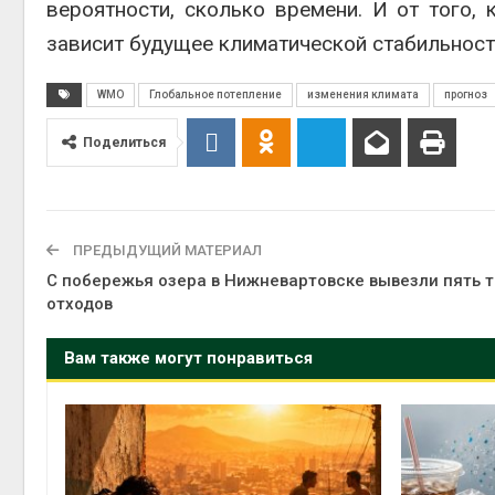
вероятности, сколько времени. И от того, 
зависит будущее климатической стабильност
WMO
Глобальное потепление
изменения климата
прогноз
Поделиться
ПРЕДЫДУЩИЙ МАТЕРИАЛ
С побережья озера в Нижневартовске вывезли пять 
отходов
Вам также могут понравиться