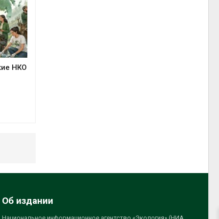
кие НКО
Об издании
Национальное информационное агентство «Экология» (НИА