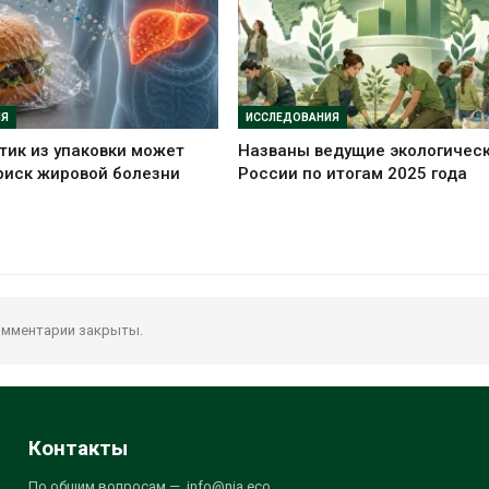
ИЯ
ИССЛЕДОВАНИЯ
ик из упаковки может
Названы ведущие экологичес
риск жировой болезни
России по итогам 2025 года
мментарии закрыты.
Контакты
По общим вопросам — info@nia.eco