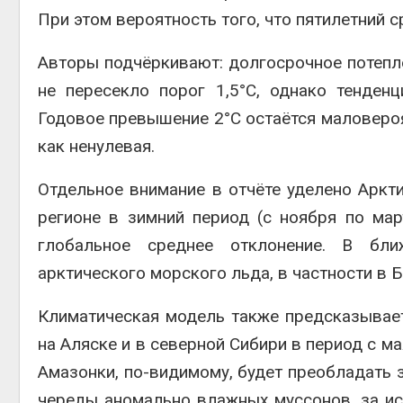
При этом вероятность того, что пятилетний с
Авторы подчёркивают: долгосрочное потепле
не пересекло порог 1,5°C, однако тенден
Годовое превышение 2°C остаётся маловероя
как ненулевая.
Отдельное внимание в отчёте уделено Аркти
регионе в зимний период (с ноября по мар
глобальное среднее отклонение. В бл
арктического морского льда, в частности в 
Климатическая модель также предсказывает
на Аляске и в северной Сибири в период с м
Амазонки, по-видимому, будет преобладать 
череды аномально влажных муссонов, за ис