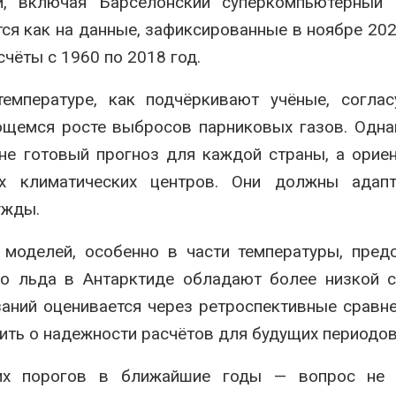
, включая Барселонский суперкомпьютерный 
я как на данные, зафиксированные в ноябре 202
счёты с 1960 по 2018 год.
емпературе, как подчёркивают учёные, соглас
ющемся росте выбросов парниковых газов. Одн
не готовый прогноз для каждой страны, а орие
х климатических центров. Они должны адапт
ужды.
моделей, особенно в части температуры, пред
го льда в Антарктиде обладают более низкой 
аний оценивается через ретроспективные сравне
ить о надежности расчётов для будущих периодов
их порогов в ближайшие годы — вопрос не 