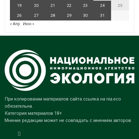
19
20
21
22
23
24
25
26
27
28
29
30
31
« Апр
Июн »
При копировании материалов сайта ссылка на nia.eco
обязательна.
Категория материалов 18+
Мнение редакции может не совпадать с мнением авторов.