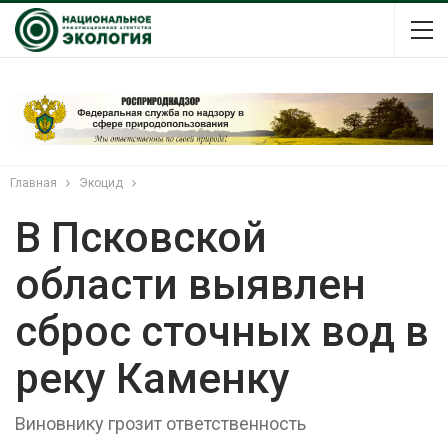
Главная
Экоцид
В Псковской
области выявлен
сброс сточных вод в
реку Каменку
Виновнику грозит ответственность