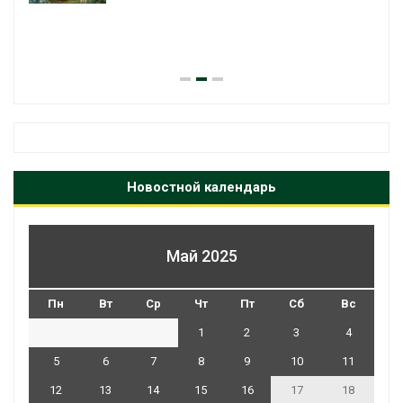
Новостной календарь
Май 2025
Пн
Вт
Ср
Чт
Пт
Сб
Вс
1
2
3
4
5
6
7
8
9
10
11
12
13
14
15
16
17
18