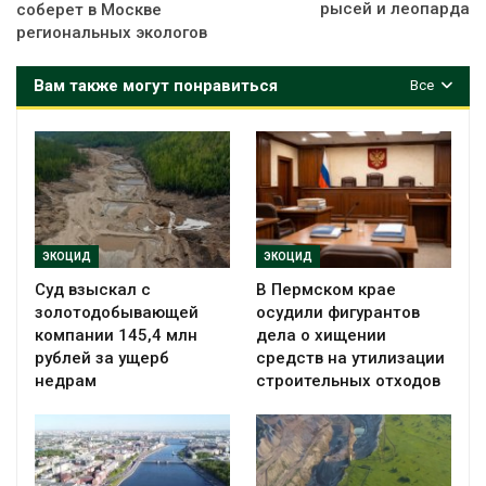
рысей и леопарда
соберет в Москве
региональных экологов
Вам также могут понравиться
Все
ЭКОЦИД
ЭКОЦИД
Суд взыскал с
В Пермском крае
золотодобывающей
осудили фигурантов
компании 145,4 млн
дела о хищении
рублей за ущерб
средств на утилизации
недрам
строительных отходов