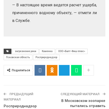
— В настоящее время ведется расчет ущерба,
причиненного водному объекту, — отмети ли
в Службе.
загрязнение реки
Каменка
ООО «Балт-Фиш плюс»
Псковская область
Росприроднадзор
Поделиться
ПРЕДЫДУЩИЙ
СЛЕДУЮЩИЙ МАТЕРИАЛ
МАТЕРИАЛ
В Московском зоопарке
пытались отравить
Росприроднадзор