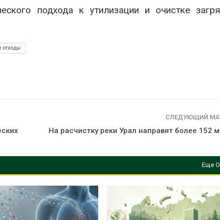
ческого подхода к утилизации и очистке загр
е отходы
СЛЕДУЮЩИЙ МА
еских
На расчистку реки Урал направят более 152 
Еще О