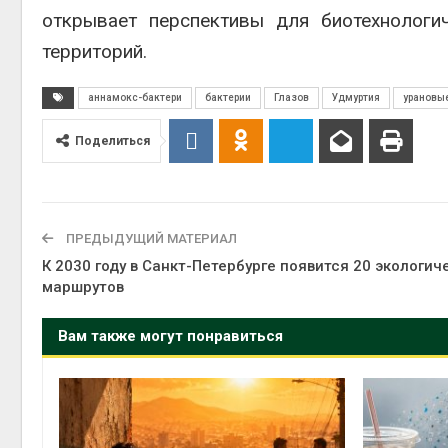
открывает перспективы для биотехнологи
территорий.
аннамокс-бактери
бактерии
Глазов
Удмуртия
урановы
Поделиться
ПРЕДЫДУЩИЙ МАТЕРИАЛ
К 2030 году в Санкт-Петербурге появится 20 экологич
маршрутов
Вам также могут понравиться