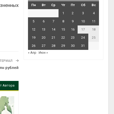
язненных
Пн
Вт
Ср
Чт
Пт
Сб
Вс
1
2
3
4
5
6
7
8
9
10
11
12
13
14
15
16
17
18
19
20
21
22
23
24
25
26
27
28
29
30
31
« Апр
Июн »
ТЕРИАЛ
млн рублей
т Автора