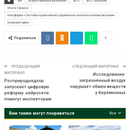
ИИ
искусственный интеллект
МТС
МТС Экология
Олеся Суханос
платформа «Система проактивного управления экологическими рисками»
экомониторинг
Поделиться
ПРЕДЫДУЩИЙ
СЛЕДУЮЩИЙ МАТЕРИАЛ
МАТЕРИАЛ
Исследование:
загрязнённый воздух
Росприроднадзор
нарушает обмен веществ
запускает цифровую
у беременных
реформу: нейросети
помогут инспекторам
Вам также могут понравиться
Все