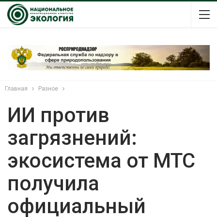
Главная
Разное
ИИ против
загрязнений:
экосистема от МТС
получила
официальный