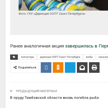
Фото: ГКУ «Дирекция ООПТ Санкт-Петербурга»
Ранее аналогичная акция
завершилась в Пер
волонтеры
дирекция ООПТ Санкт-Петербурга
жабы
заказни
Поделиться
ПРЕДЫДУЩИЙ МАТЕРИАЛ
В пруду Тамбовской области вновь погибла рыба