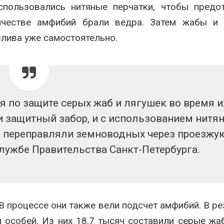
спользовались нитяные перчатки, чтобы предо
ичестве амфибий брали ведра. Затем жабы и 
злива уже самостоятельно.
я по защите серых жаб и лягушек во время и
и защитный забор, и с использованием нитя
о переправляли земноводных через проезжу
службе Правительства Санкт-Петербурга.
 В процессе они также вели подсчет амфибий. В ре
особей. Из них 18,7 тысяч составили серые жаб