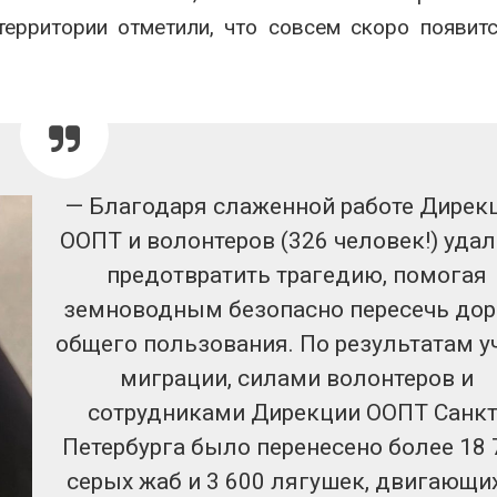
территории отметили, что совсем скоро появит
— Благодаря слаженной работе Дирек
ООПТ и волонтеров (326 человек!) уда
предотвратить трагедию, помогая
земноводным безопасно пересечь дор
общего пользования. По результатам у
миграции, силами волонтеров и
сотрудниками Дирекции ООПТ Санкт
Петербурга было перенесено более 18 
серых жаб и 3 600 лягушек, двигающи