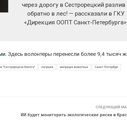
через дорогу в Сестрорецкий разлив 
обратно в лес! — рассказали в ГКУ
«Дирекция ООПТ Санкт-Петербурга»
ми.
Здесь волонтеры перенесли более 9,4 тысяч ж
к "Сестрорецкое болото"
лягушки
миграция животных
Санкт-Петербург
СЛЕДУЮЩИЙ МА
ИИ будет мониторить экологические риски в Кра