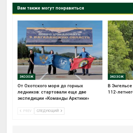
Вам также могут понравиться
ЭКОЗОЖ
ЭКОЗОЖ
От Охотского моря до горных
В Энгельсе
ледников: стартовали еще две
112-летнег
экспедиции «Команды Арктики»
PREV
СЛЕДУЮЩИЙ