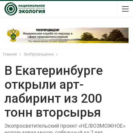
Главная
ЭкоПросвещение
В Екатеринбурге
открыли арт-
лабиринт из 200
тонн вторсырья
Экопросветительский проект «НЕ/ВОЗМОЖНОЕ»
использовал мусор, собранный за 7 лет