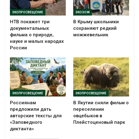
ЭКОПРОСВЕЩЕНИЕ
ЭКОЗОЖ
НТВ покажет три
В Крыму школьники
документальных
сохраняют редкий
фильма о природе,
можжевельник
науке и малых народах
России
ЭКОПРОСВЕЩЕНИЕ
ЭКОПРОСВЕЩЕНИЕ
Россиянам
В Якутии сняли фильм о
предложили дать
переселении
авторские тексты для
овцебыков в
«Заповедного
Плейстоценовый парк
диктанта»