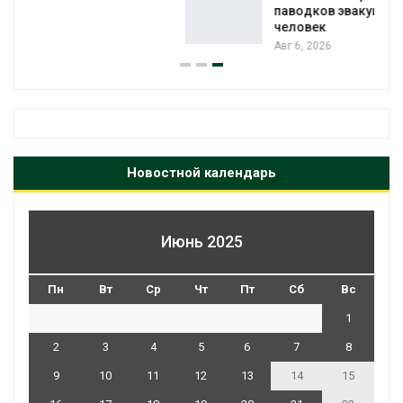
паводков эвакуировали более 140 тыс.
человек
Авг 6, 2026
Новостной календарь
Июнь 2025
Пн
Вт
Ср
Чт
Пт
Сб
Вс
1
2
3
4
5
6
7
8
9
10
11
12
13
14
15