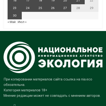
16
17
18
19
20
21
22
23
24
25
26
27
28
29
30
« Май
Июл »
При копировании материалов сайта ссылка на nia.eco
обязательна.
Категория материалов 18+
Мнение редакции может не совпадать с мнением авторов.