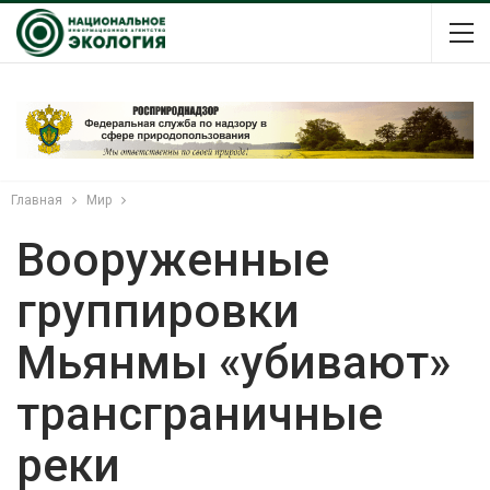
Главная
Мир
Вооруженные
группировки
Мьянмы «убивают»
трансграничные
реки