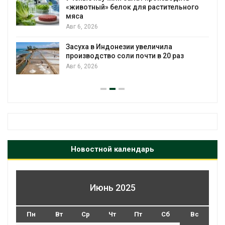
«животный» белок для растительного
мяса
Авг 6, 2026
Засуха в Индонезии увеличила
производство соли почти в 20 раз
Авг 6, 2026
Новостной календарь
Июнь 2025
Пн
Вт
Ср
Чт
Пт
Сб
Вс