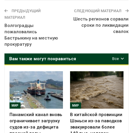
ПРЕДЫДУЩИЙ
СЛЕДУЮЩИЙ МАТЕРИАЛ
МАТЕРИАЛ
Шесть регионов сорвали
сроки по ликвидации
Волгоградцы
свалок
пожаловались
Бастрыкину на местную
прокуратуру
Вам также могут понравиться
Все
МИР
МИР
Панамский канал вновь
В китайской провинции
ограничивает загрузку
Шэньси из-за паводков
судов из-за дефицита
эвакуировали более