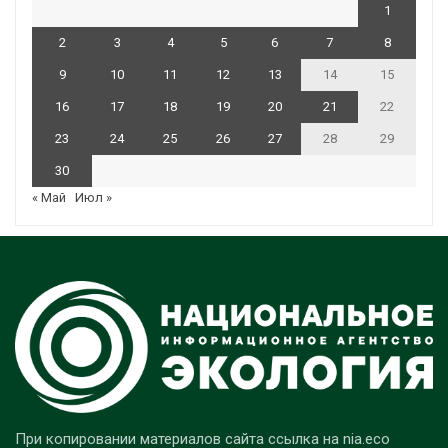
1
2
3
4
5
6
7
8
9
10
11
12
13
14
15
16
17
18
19
20
21
22
23
24
25
26
27
28
29
30
« Май
Июл »
При копировании материалов сайта ссылка на nia.eco