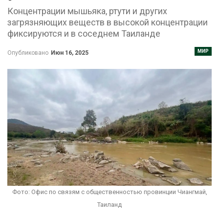
Концентрации мышьяка, ртути и других
загрязняющих веществ в высокой концентрации
фиксируются и в соседнем Таиланде
МИР
Опубликовано
Июн 16, 2025
Фото: Офис по связям с общественностью провинции Чиангмай,
Таиланд