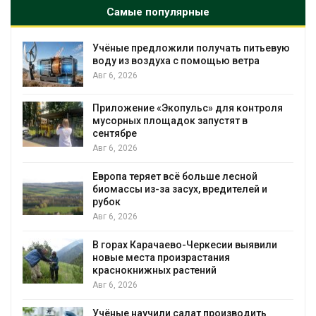
Самые популярные
Учёные предложили получать питьевую
воду из воздуха с помощью ветра
Авг 6, 2026
Приложение «Экопульс» для контроля
мусорных площадок запустят в
сентябре
Авг 6, 2026
Европа теряет всё больше лесной
биомассы из-за засух, вредителей и
рубок
Авг 6, 2026
В горах Карачаево-Черкесии выявили
новые места произрастания
краснокнижных растений
Авг 6, 2026
Учёные научили салат производить