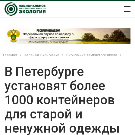
Главная
Зеленая Экономика
Экономика замкнутого цикла
В Петербурге
установят более
1000 контейнеров
для старой и
ненужной одежды