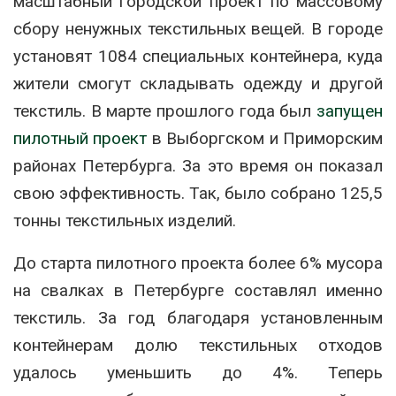
масштабный городской проект по массовому
сбору ненужных текстильных вещей. В городе
установят 1084 специальных контейнера, куда
жители смогут складывать одежду и другой
текстиль. В марте прошлого года был
запущен
пилотный проект
в Выборгском и Приморским
районах Петербурга. За это время он показал
свою эффективность. Так, было собрано 125,5
тонны текстильных изделий.
До старта пилотного проекта более 6% мусора
на свалках в Петербурге составлял именно
текстиль. За год благодаря установленным
контейнерам долю текстильных отходов
удалось уменьшить до 4%. Теперь