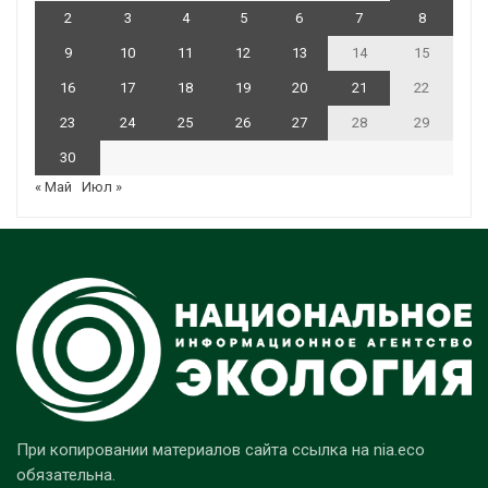
2
3
4
5
6
7
8
9
10
11
12
13
14
15
16
17
18
19
20
21
22
23
24
25
26
27
28
29
30
« Май
Июл »
При копировании материалов сайта ссылка на nia.eco
обязательна.