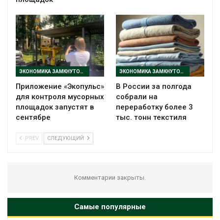
ЭКОНОМИКА ЗАМКНУТОГО ЦИКЛА
ЭКОНОМИКА ЗАМКНУТОГО ЦИКЛА
Приложение «Экопульс»
В России за полгода
для контроля мусорных
собрали на
площадок запустят в
переработку более 3
сентябре
тыс. тонн текстиля
PREV
СЛЕДУЮЩИЙ
Комментарии закрыты.
Самые популярные