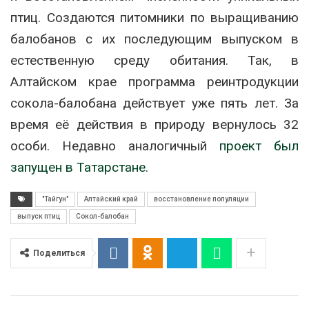
птиц. Создаются питомники по выращиванию
балобанов с их последующим выпуском в
естественную среду обитания. Так, в
Алтайском крае программа реинтродукции
сокола-балобана действует уже пять лет. За
время её действия в природу вернулось 32
особи. Недавно аналогичный
проект был
запущен в Татарстане.
"Тайгун"
Алтайский край
восстановление популяции
выпуск птиц
Сокол-балобан
Поделиться