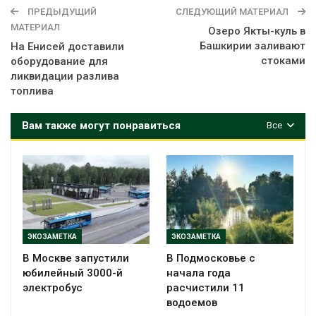
ПРЕДЫДУЩИЙ
СЛЕДУЮЩИЙ МАТЕРИАЛ
МАТЕРИАЛ
Озеро Якты-куль в
Башкирии заливают
На Енисей доставили
стоками
оборудование для
ликвидации разлива
топлива
Вам также могут понравиться
Все
ЭКОЗАМЕТКА
ЭКОЗАМЕТКА
В Москве запустили
В Подмосковье с
юбилейный 3000-й
начала года
электробус
расчистили 11
водоемов