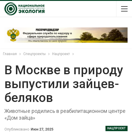
Главная
Спецпроекты
Нацпроект
В Москве в природу
выпустили зайцев-
беляков
Животные родились в реабилитационном центре
«Дом зайца»
НАЦПРОЕКТ
Опубликовано
Июн 27, 2025