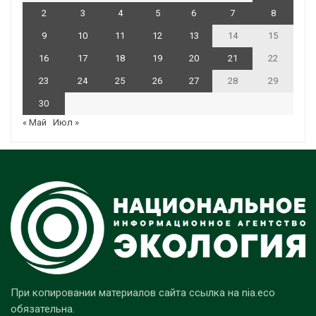
2
3
4
5
6
7
8
9
10
11
12
13
14
15
16
17
18
19
20
21
22
23
24
25
26
27
28
29
30
« Май
Июл »
При копировании материалов сайта ссылка на nia.eco
обязательна.