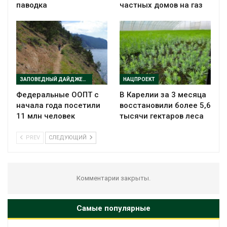
паводка
частных домов на газ
ЗАПОВЕДНЫЙ ДАЙДЖЕСТ
НАЦПРОЕКТ
Федеральные ООПТ с
В Карелии за 3 месяца
начала года посетили
восстановили более 5,6
11 млн человек
тысячи гектаров леса
PREV
СЛЕДУЮЩИЙ
Комментарии закрыты.
Самые популярные