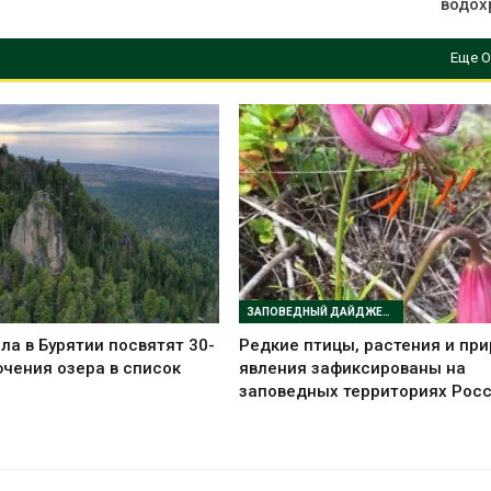
водох
Еще О
ЗАПОВЕДНЫЙ ДАЙДЖЕСТ
ла в Бурятии посвятят 30-
Редкие птицы, растения и пр
чения озера в список
явления зафиксированы на
заповедных территориях Рос