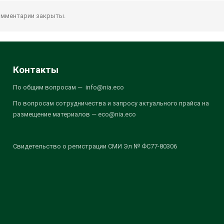
мментарии закрыты.
Контакты
По общим вопросам — info@nia.eco
По вопросам сотрудничества и запросу актуального прайса на
размещение материалов — eco@nia.eco
Свидетельство о регистрации СМИ Эл № ФС77-80306