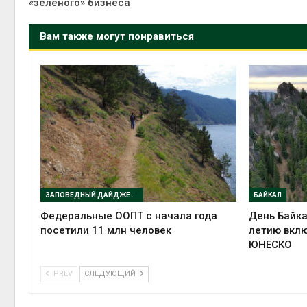
«зеленого» бизнеса
Вам также могут понравиться
ЗАПОВЕДНЫЙ ДАЙДЖЕСТ
БАЙКАЛ
Федеральные ООПТ с начала года
День Байка
посетили 11 млн человек
летию вклю
ЮНЕСКО
PREV
СЛЕДУЮЩИЙ