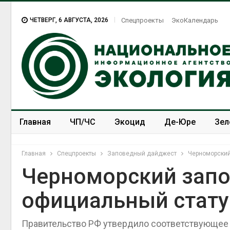
ЧЕТВЕРГ, 6 АВГУСТА, 2026
Спецпроекты
ЭкоКалендарь
Главная
ЧП/ЧС
Экоцид
Де-Юре
Зел
Спецпроекты
ЭкоЗОЖ
Главная
Спецпроекты
Заповедный дайджест
Черноморский
Черноморский запо
официальный стату
Правительство РФ утвердило соответствующее