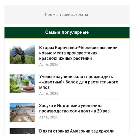
Комментарии закрыты.
Самые популярные
В горах Карачаево-Черкесии выявили
новые места произрастания
краснокнижных растений
Авг 6, 2026
Учёные научили салат производить
«животный» белок для растительного
мяса
Авг 6, 2026
Засуха в Индонезии увеличила
производство соли почти в 20 раз
Авг 6, 2026
ю
В пяти странах Амазонии задержали