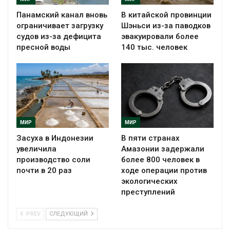
Панамский канал вновь
В китайской провинции
ограничивает загрузку
Шэньси из-за паводков
судов из-за дефицита
эвакуировали более
пресной воды
140 тыс. человек
МИР
МИР
Засуха в Индонезии
В пяти странах
увеличила
Амазонии задержали
производство соли
более 800 человек в
почти в 20 раз
ходе операции против
экологических
преступлений
PREV
СЛЕДУЮЩИЙ