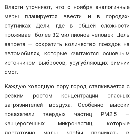
Власти уточняют, что с ноября аналогичные
меры планируется ввести и в городах-
спутниках Дели, где в общей сложности
проживает более 32 миллионов человек. Цель
запрета — сократить количество поездок на
автомобилях, которые считаются основным
источником выбросов, усугубляющих зимний
смог.
Каждую холодную пору город сталкивается с
резким ростом концентрации опасных
загрязнителей воздуха. Особенно высоки
показатели твердых частиц PM2.5 —
канцерогенных микрочастиц, которые
достаточно малы, чтобы проникать в