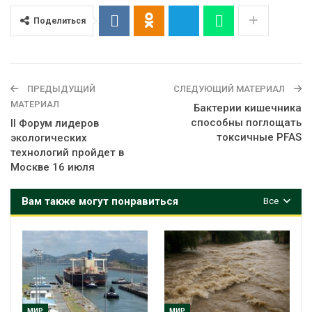
Поделиться
ПРЕДЫДУЩИЙ
СЛЕДУЮЩИЙ МАТЕРИАЛ
МАТЕРИАЛ
Бактерии кишечника
способны поглощать
II Форум лидеров
токсичные PFAS
экологических
технологий пройдет в
Москве 16 июля
Вам также могут понравиться
Все
МИР
МИР