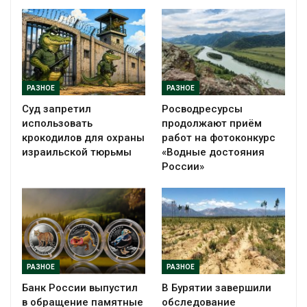
РАЗНОЕ
РАЗНОЕ
Суд запретил
Росводресурсы
использовать
продолжают приём
крокодилов для охраны
работ на фотоконкурс
израильской тюрьмы
«Водные достояния
России»
РАЗНОЕ
РАЗНОЕ
Банк России выпустил
В Бурятии завершили
в обращение памятные
обследование