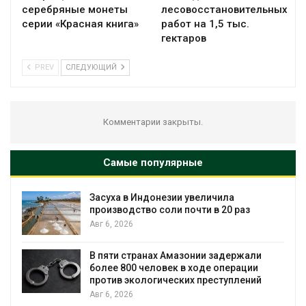
серебряные монеты
лесовосстановительных
серии «Красная книга»
работ на 1,5 тыс.
гектаров
PREV
СЛЕДУЮЩИЙ
Комментарии закрыты.
Самые популярные
Засуха в Индонезии увеличила
производство соли почти в 20 раз
Авг 6, 2026
ю
В пяти странах Амазонии задержали
более 800 человек в ходе операции
против экологических преступлений
Авг 6, 2026