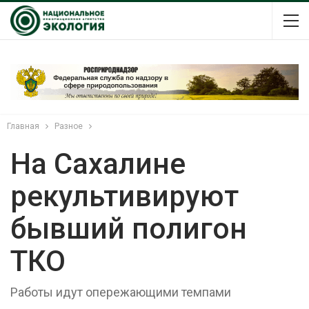
Главная
Разное
На Сахалине
рекультивируют
бывший полигон
ТКО
Работы идут опережающими темпами