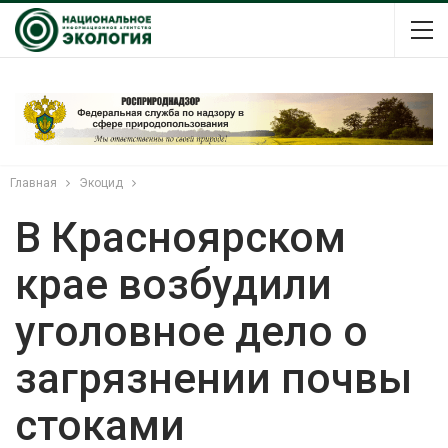
Главная
Экоцид
В Красноярском
крае возбудили
уголовное дело о
загрязнении почвы
стоками