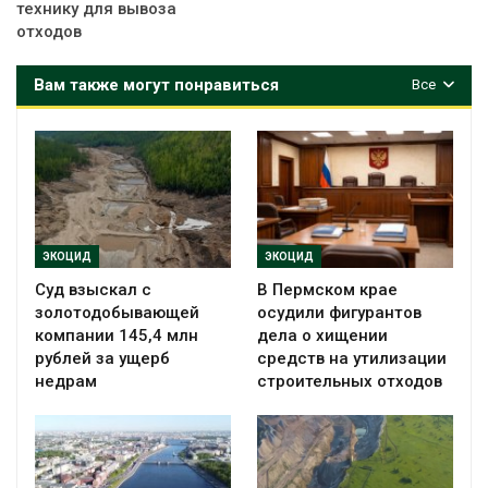
технику для вывоза
отходов
Вам также могут понравиться
Все
ЭКОЦИД
ЭКОЦИД
Суд взыскал с
В Пермском крае
золотодобывающей
осудили фигурантов
компании 145,4 млн
дела о хищении
рублей за ущерб
средств на утилизации
недрам
строительных отходов