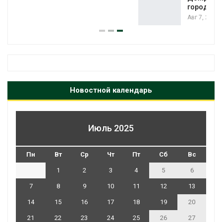
городам переживать жару
Авг 7, 2026
Новостной календарь
Июль 2025
Пн
Вт
Ср
Чт
Пт
Сб
Вс
1
2
3
4
5
6
7
8
9
10
11
12
13
14
15
16
17
18
19
20
21
22
23
24
25
26
27