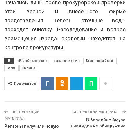
начались лишь после прокурорской проверки
этой весной и внесенного фирме
представления. Теперь сточные воды
проходят очистку. Расследование и вопрос
возмещения вреда экологии находятся на
контроле прокуратуры.
«Енисейводоканал»
загрязнение почв
Красноярский край
стоки
Шапкино
Поделиться
ПРЕДЫДУЩИЙ
СЛЕДУЮЩИЙ МАТЕРИАЛ
МАТЕРИАЛ
В бассейне Амура
цианидов не обнаружено
Регионы получили новую