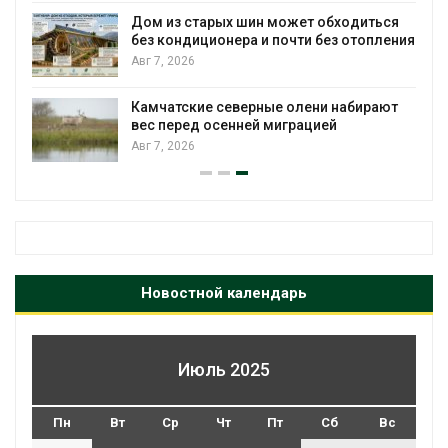
Дом из старых шин может обходиться
без кондиционера и почти без отопления
Авг 7, 2026
и
Камчатские северные олени набирают
вес перед осенней миграцией
Авг 7, 2026
Новостной календарь
Июль 2025
Пн
Вт
Ср
Чт
Пт
Сб
Вс