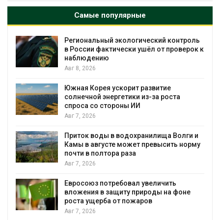
Самые популярные
Региональный экологический контроль
в России фактически ушёл от проверок к
наблюдению
Авг 8, 2026
%
Южная Корея ускорит развитие
солнечной энергетики из-за роста
спроса со стороны ИИ
Авг 7, 2026
Приток воды в водохранилища Волги и
Камы в августе может превысить норму
почти в полтора раза
Авг 7, 2026
Евросоюз потребовал увеличить
вложения в защиту природы на фоне
роста ущерба от пожаров
Авг 7, 2026