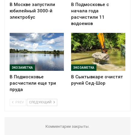
В Москве запустили
В Подмосковье с
юбилейный 3000-й
начала года
электробус
расчистили 11
водоемов
ЭКОЗАМЕТКА
ЭКОЗАМЕТКА
В Подмосковье
В Сыктывкаре очистят
расчистили еще три
ручей Сед-Шор
пруда
PREV
СЛЕДУЮЩИЙ
Комментарии закрыты.