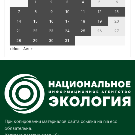
1
2
3
4
5
6
7
8
9
10
11
12
13
14
15
16
17
18
19
20
21
22
23
24
25
26
27
28
29
30
31
« Июн
Авг »
При копировании материалов сайта ссылка на nia.eco
обязательна.