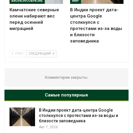
БИОРАЗНООБРАЗИЕ
МИР
Камчатские северные
В Индии проект дата-
олени набирают вес
центра Google
перед осенней
столкнулся с
миграцией
протестами из-за воды
и близости
заповедника
PREV
СЛЕДУЮЩИЙ
Комментарии закрыты.
Самые популярные
В Индии проект дата-центра Google
столкнулся с протестами из-за воды и
близости заповедника
Авг 7, 2026