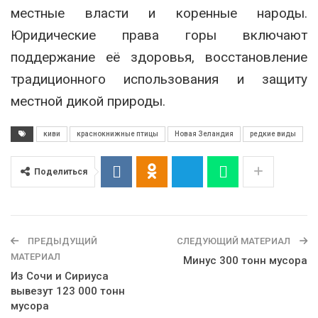
местные власти и коренные народы.
Юридические права горы включают
поддержание её здоровья, восстановление
традиционного использования и защиту
местной дикой природы.
киви
краснокнижные птицы
Новая Зеландия
редкие виды
Поделиться
ПРЕДЫДУЩИЙ
СЛЕДУЮЩИЙ МАТЕРИАЛ
МАТЕРИАЛ
Минус 300 тонн мусора
Из Сочи и Сириуса
вывезут 123 000 тонн
мусора