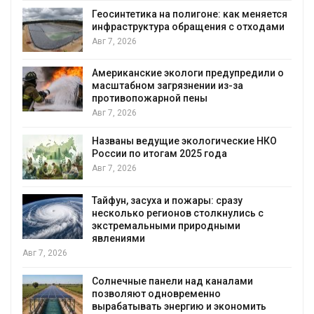
Геосинтетика на полигоне: как меняется
инфраструктура обращения с отходами
Авг 7, 2026
Американские экологи предупредили о
масштабном загрязнении из-за
противопожарной пены
Авг 7, 2026
Названы ведущие экологические НКО
России по итогам 2025 года
я
Авг 7, 2026
Тайфун, засуха и пожары: сразу
несколько регионов столкнулись с
экстремальными природными
явлениями
Авг 7, 2026
Солнечные панели над каналами
позволяют одновременно
вырабатывать энергию и экономить