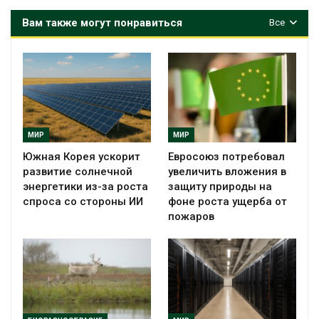
Вам также могут понравиться
Все
МИР
МИР
Южная Корея ускорит
Евросоюз потребовал
развитие солнечной
увеличить вложения в
энергетики из-за роста
защиту природы на
спроса со стороны ИИ
фоне роста ущерба от
пожаров