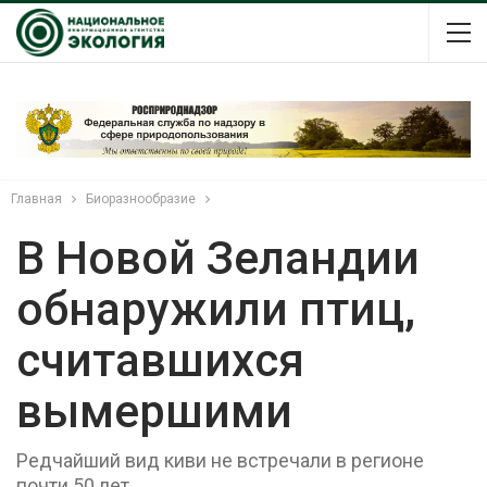
Главная
Биоразнообразие
В Новой Зеландии
обнаружили птиц,
считавшихся
вымершими
Редчайший вид киви не встречали в регионе
почти 50 лет